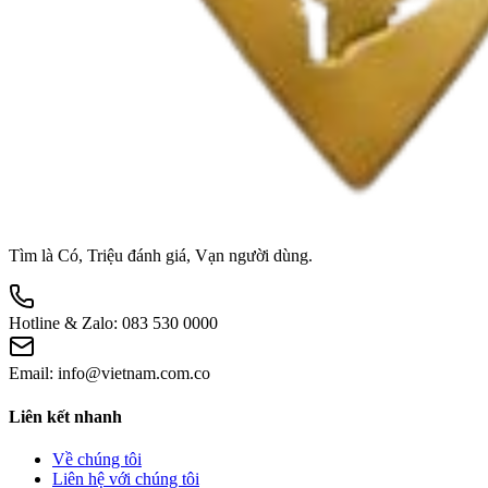
Tìm là Có, Triệu đánh giá, Vạn người dùng.
Hotline & Zalo:
083 530 0000
Email:
info@vietnam.com.co
Liên kết nhanh
Về chúng tôi
Liên hệ với chúng tôi