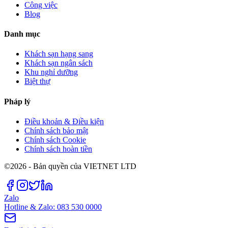
Công việc
Blog
Danh mục
Khách sạn hạng sang
Khách sạn ngân sách
Khu nghỉ dưỡng
Biệt thự
Pháp lý
Điều khoản & Điều kiện
Chính sách bảo mật
Chính sách Cookie
Chính sách hoàn tiền
©2026 - Bản quyền của VIETNET LTD
Zalo
Hotline & Zalo: 083 530 0000