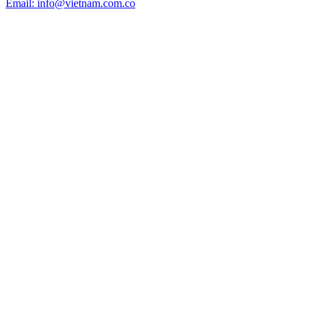
Email: info@vietnam.com.co