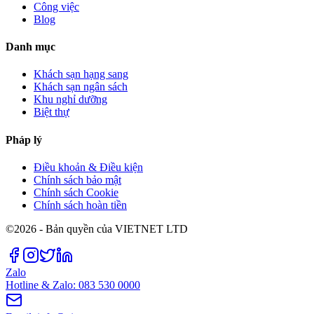
Công việc
Blog
Danh mục
Khách sạn hạng sang
Khách sạn ngân sách
Khu nghỉ dưỡng
Biệt thự
Pháp lý
Điều khoản & Điều kiện
Chính sách bảo mật
Chính sách Cookie
Chính sách hoàn tiền
©2026 - Bản quyền của VIETNET LTD
Zalo
Hotline & Zalo: 083 530 0000