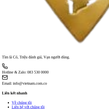
Tìm là Có, Triệu đánh giá, Vạn người dùng.
Hotline & Zalo:
083 530 0000
Email:
info@vietnam.com.co
Liên kết nhanh
Về chúng tôi
Liên hệ với chúng tôi