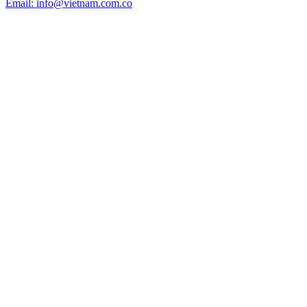
Email: info@vietnam.com.co