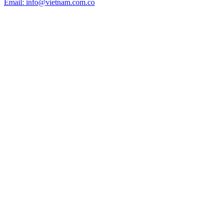
Email: info@vietnam.com.co