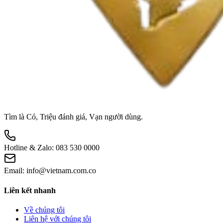
Tìm là Có, Triệu đánh giá, Vạn người dùng.
Hotline & Zalo:
083 530 0000
Email:
info@vietnam.com.co
Liên kết nhanh
Về chúng tôi
Liên hệ với chúng tôi