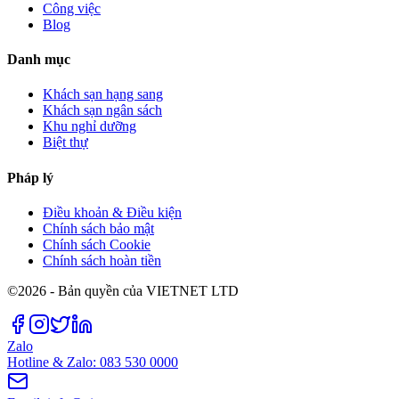
Công việc
Blog
Danh mục
Khách sạn hạng sang
Khách sạn ngân sách
Khu nghỉ dưỡng
Biệt thự
Pháp lý
Điều khoản & Điều kiện
Chính sách bảo mật
Chính sách Cookie
Chính sách hoàn tiền
©2026 - Bản quyền của VIETNET LTD
Zalo
Hotline & Zalo: 083 530 0000