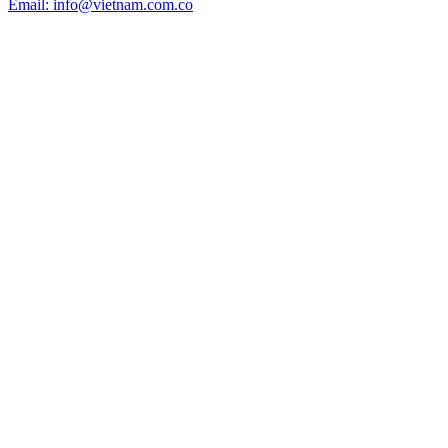
Email: info@vietnam.com.co