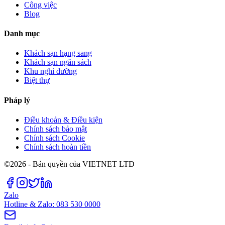
Công việc
Blog
Danh mục
Khách sạn hạng sang
Khách sạn ngân sách
Khu nghỉ dưỡng
Biệt thự
Pháp lý
Điều khoản & Điều kiện
Chính sách bảo mật
Chính sách Cookie
Chính sách hoàn tiền
©2026 - Bản quyền của VIETNET LTD
Zalo
Hotline & Zalo: 083 530 0000