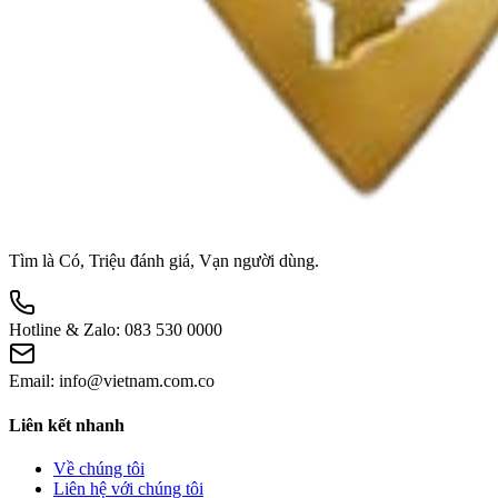
Tìm là Có, Triệu đánh giá, Vạn người dùng.
Hotline & Zalo:
083 530 0000
Email:
info@vietnam.com.co
Liên kết nhanh
Về chúng tôi
Liên hệ với chúng tôi