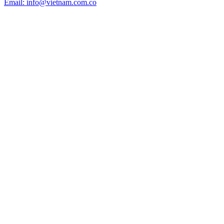
Email: info@vietnam.com.co