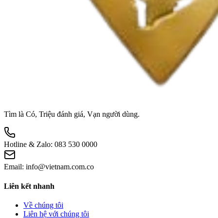
Tìm là Có, Triệu đánh giá, Vạn người dùng.
Hotline & Zalo:
083 530 0000
Email:
info@vietnam.com.co
Liên kết nhanh
Về chúng tôi
Liên hệ với chúng tôi