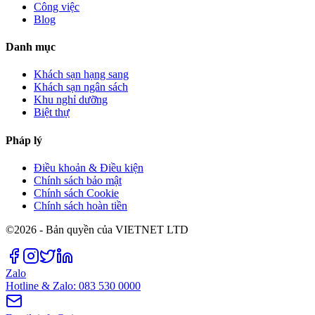
Công việc
Blog
Danh mục
Khách sạn hạng sang
Khách sạn ngân sách
Khu nghỉ dưỡng
Biệt thự
Pháp lý
Điều khoản & Điều kiện
Chính sách bảo mật
Chính sách Cookie
Chính sách hoàn tiền
©2026 - Bản quyền của VIETNET LTD
Zalo
Hotline & Zalo: 083 530 0000