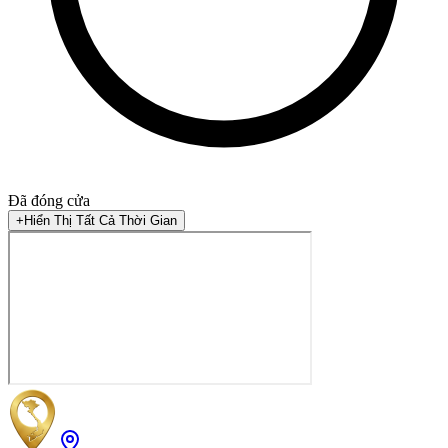
Đã đóng cửa
+
Hiển Thị Tất Cả Thời Gian