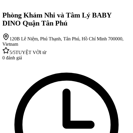
Phòng Khám Nhi và Tâm Lý BABY
DINO Quận Tân Phú
120B Lê Niệm, Phú Thạnh, Tân Phú, Hồ Chí Minh 700000,
Vietnam
5
/5
TUYỆT VỜI
từ
0
đánh giá