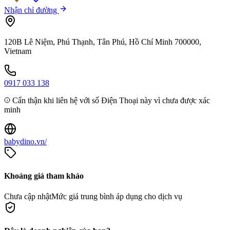
Nhận chỉ đường
120B Lê Niệm, Phú Thạnh, Tân Phú, Hồ Chí Minh 700000,
Vietnam
0917 033 138
Cẩn thận khi liên hệ với số Điện Thoại này vì chưa được xác
minh
babydino.vn/
Khoảng giá tham khảo
Chưa cập nhật
Mức giá trung bình áp dụng cho dịch vụ