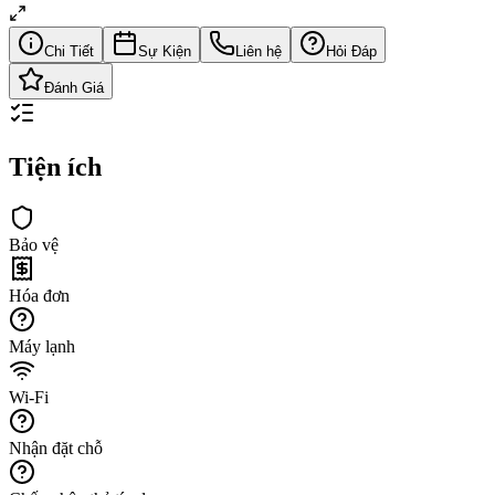
Chi Tiết
Sự Kiện
Liên hệ
Hỏi Đáp
Đánh Giá
Tiện ích
Bảo vệ
Hóa đơn
Máy lạnh
Wi-Fi
Nhận đặt chỗ