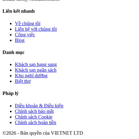
Liên kết nhanh
Về chúng tôi
Liên hệ với chúng tôi
Công việc
Blog
Danh mục
Khách sạn hạng sang
Khách sạn ngân sách
Khu nghỉ dưỡng
Biệt thự
Pháp lý
Điều khoản & Điều kiện
Chính sách bảo mật
Chính sách Cookie
Chính sách hoàn tiền
©2026 - Bản quyền của VIETNET LTD