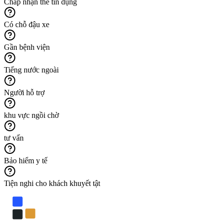
Chấp nhận thẻ tín dụng
Có chỗ đậu xe
Gần bệnh viện
Tiếng nước ngoài
Người hỗ trợ
khu vực ngồi chờ
tư vấn
Bảo hiểm y tế
Tiện nghi cho khách khuyết tật