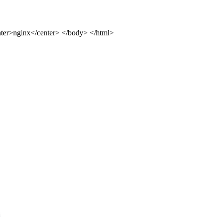
ter>nginx</center> </body> </html>