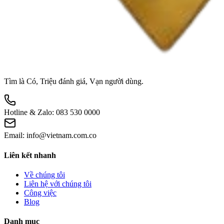
Tìm là Có, Triệu đánh giá, Vạn người dùng.
Hotline & Zalo:
083 530 0000
Email:
info@vietnam.com.co
Liên kết nhanh
Về chúng tôi
Liên hệ với chúng tôi
Công việc
Blog
Danh mục