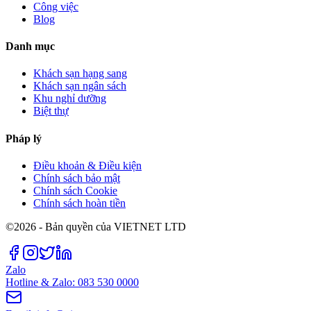
Công việc
Blog
Danh mục
Khách sạn hạng sang
Khách sạn ngân sách
Khu nghỉ dưỡng
Biệt thự
Pháp lý
Điều khoản & Điều kiện
Chính sách bảo mật
Chính sách Cookie
Chính sách hoàn tiền
©2026 - Bản quyền của VIETNET LTD
Zalo
Hotline & Zalo: 083 530 0000