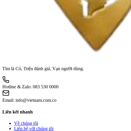
Tìm là Có, Triệu đánh giá, Vạn người dùng.
Hotline & Zalo:
083 530 0000
Email:
info@vietnam.com.co
Liên kết nhanh
Về chúng tôi
Liên hệ với chúng tôi