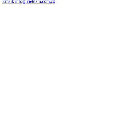
Email: info@vietnam.com.co