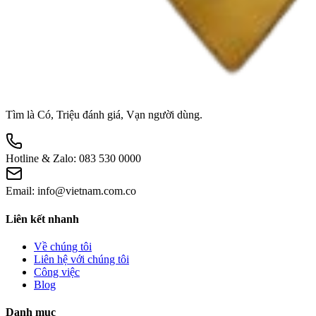
Tìm là Có, Triệu đánh giá, Vạn người dùng.
Hotline & Zalo:
083 530 0000
Email:
info@vietnam.com.co
Liên kết nhanh
Về chúng tôi
Liên hệ với chúng tôi
Công việc
Blog
Danh mục