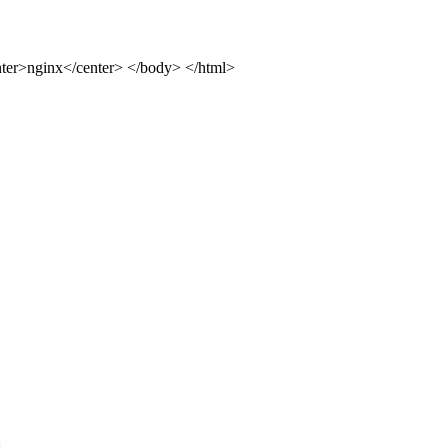
ter>nginx</center> </body> </html>