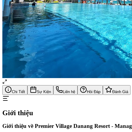
Chi Tiết
Sự Kiện
Liên hệ
Hỏi Đáp
Đánh Giá
Giới thiệu
Giới thiệu về Premier Village Danang Resort - Mana