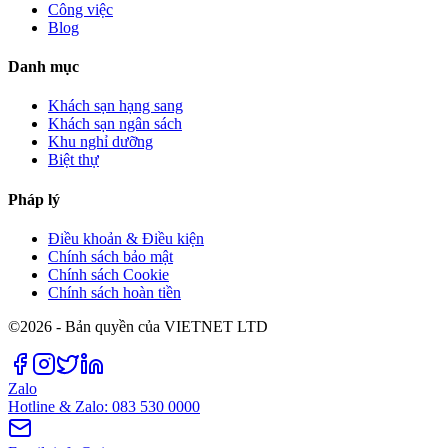
Công việc
Blog
Danh mục
Khách sạn hạng sang
Khách sạn ngân sách
Khu nghỉ dưỡng
Biệt thự
Pháp lý
Điều khoản & Điều kiện
Chính sách bảo mật
Chính sách Cookie
Chính sách hoàn tiền
©2026 - Bản quyền của VIETNET LTD
Zalo
Hotline & Zalo: 083 530 0000