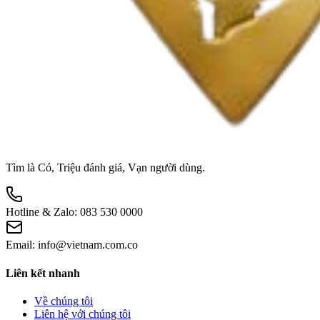
Tìm là Có, Triệu đánh giá, Vạn người dùng.
Hotline & Zalo:
083 530 0000
Email:
info@vietnam.com.co
Liên kết nhanh
Về chúng tôi
Liên hệ với chúng tôi