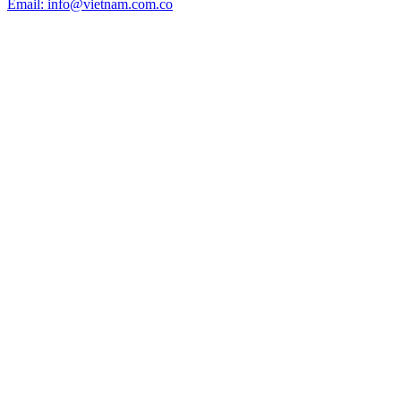
Email: info@vietnam.com.co