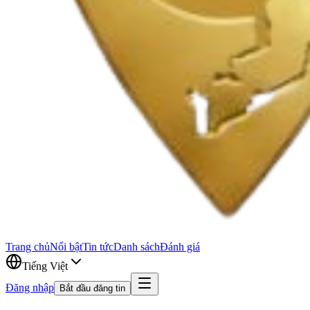
Trang chủ
Nổi bật
Tin tức
Danh sách
Đánh giá
Tiếng Việt
Đăng nhập
Bắt đầu đăng tin