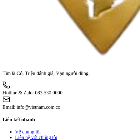
Tìm là Có, Triệu đánh giá, Vạn người dùng.
Hotline & Zalo:
083 530 0000
Email:
info@vietnam.com.co
Liên kết nhanh
Về chúng tôi
Liên hệ với chúng tôi