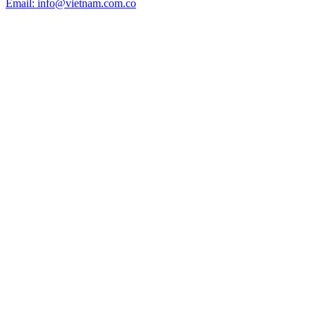
Email: info@vietnam.com.co