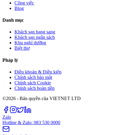
Công việc
Blog
Danh mục
Khách sạn hạng sang
Khách sạn ngân sách
Khu nghỉ dưỡng
Biệt thự
Pháp lý
Điều khoản & Điều kiện
Chính sách bảo mật
Chính sách Cookie
Chính sách hoàn tiền
©2026 - Bản quyền của VIETNET LTD
Zalo
Hotline & Zalo: 083 530 0000