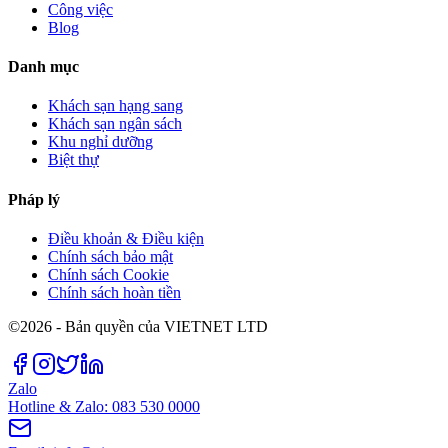
Công việc
Blog
Danh mục
Khách sạn hạng sang
Khách sạn ngân sách
Khu nghỉ dưỡng
Biệt thự
Pháp lý
Điều khoản & Điều kiện
Chính sách bảo mật
Chính sách Cookie
Chính sách hoàn tiền
©2026 - Bản quyền của VIETNET LTD
Zalo
Hotline & Zalo: 083 530 0000