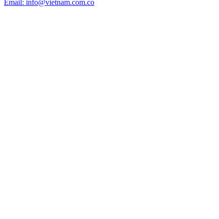
Email: info@vietnam.com.co