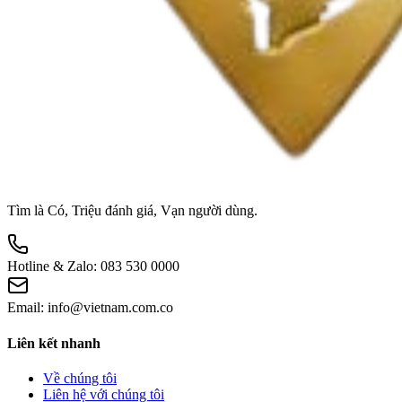
Tìm là Có, Triệu đánh giá, Vạn người dùng.
Hotline & Zalo:
083 530 0000
Email:
info@vietnam.com.co
Liên kết nhanh
Về chúng tôi
Liên hệ với chúng tôi