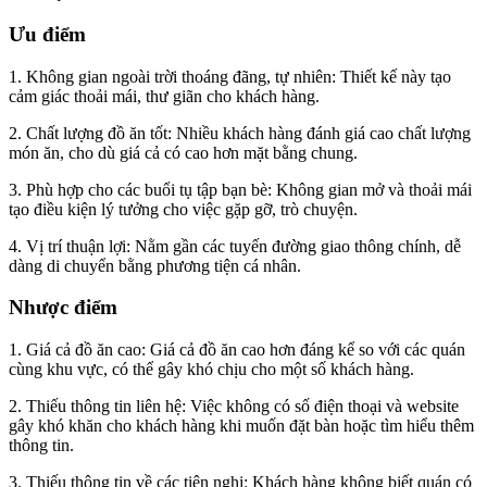
Ưu điểm
1. Không gian ngoài trời thoáng đãng, tự nhiên: Thiết kế này tạo
cảm giác thoải mái, thư giãn cho khách hàng.
2. Chất lượng đồ ăn tốt: Nhiều khách hàng đánh giá cao chất lượng
món ăn, cho dù giá cả có cao hơn mặt bằng chung.
3. Phù hợp cho các buổi tụ tập bạn bè: Không gian mở và thoải mái
tạo điều kiện lý tưởng cho việc gặp gỡ, trò chuyện.
4. Vị trí thuận lợi: Nằm gần các tuyến đường giao thông chính, dễ
dàng di chuyển bằng phương tiện cá nhân.
Nhược điểm
1. Giá cả đồ ăn cao: Giá cả đồ ăn cao hơn đáng kể so với các quán
cùng khu vực, có thể gây khó chịu cho một số khách hàng.
2. Thiếu thông tin liên hệ: Việc không có số điện thoại và website
gây khó khăn cho khách hàng khi muốn đặt bàn hoặc tìm hiểu thêm
thông tin.
3. Thiếu thông tin về các tiện nghi: Khách hàng không biết quán có