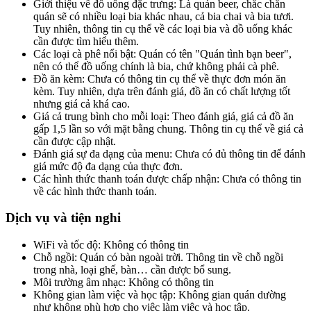
Giới thiệu về đồ uống đặc trưng: Là quán beer, chắc chắn
quán sẽ có nhiều loại bia khác nhau, cả bia chai và bia tươi.
Tuy nhiên, thông tin cụ thể về các loại bia và đồ uống khác
cần được tìm hiểu thêm.
Các loại cà phê nổi bật: Quán có tên "Quán tình bạn beer",
nên có thể đồ uống chính là bia, chứ không phải cà phê.
Đồ ăn kèm: Chưa có thông tin cụ thể về thực đơn món ăn
kèm. Tuy nhiên, dựa trên đánh giá, đồ ăn có chất lượng tốt
nhưng giá cả khá cao.
Giá cả trung bình cho mỗi loại: Theo đánh giá, giá cả đồ ăn
gấp 1,5 lần so với mặt bằng chung. Thông tin cụ thể về giá cả
cần được cập nhật.
Đánh giá sự đa dạng của menu: Chưa có đủ thông tin để đánh
giá mức độ đa dạng của thực đơn.
Các hình thức thanh toán được chấp nhận: Chưa có thông tin
về các hình thức thanh toán.
Dịch vụ và tiện nghi
WiFi và tốc độ: Không có thông tin
Chỗ ngồi: Quán có bàn ngoài trời. Thông tin về chỗ ngồi
trong nhà, loại ghế, bàn… cần được bổ sung.
Môi trường âm nhạc: Không có thông tin
Không gian làm việc và học tập: Không gian quán dường
như không phù hợp cho việc làm việc và học tập.