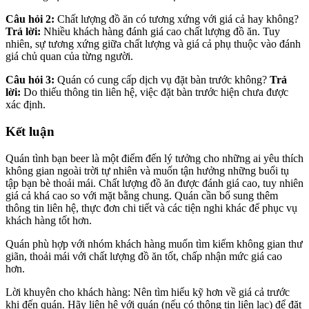
Câu hỏi 2:
Chất lượng đồ ăn có tương xứng với giá cả hay không?
Trả lời:
Nhiều khách hàng đánh giá cao chất lượng đồ ăn. Tuy
nhiên, sự tương xứng giữa chất lượng và giá cả phụ thuộc vào đánh
giá chủ quan của từng người.
Câu hỏi 3:
Quán có cung cấp dịch vụ đặt bàn trước không?
Trả
lời:
Do thiếu thông tin liên hệ, việc đặt bàn trước hiện chưa được
xác định.
Kết luận
Quán tình bạn beer là một điểm đến lý tưởng cho những ai yêu thích
không gian ngoài trời tự nhiên và muốn tận hưởng những buổi tụ
tập bạn bè thoải mái. Chất lượng đồ ăn được đánh giá cao, tuy nhiên
giá cả khá cao so với mặt bằng chung. Quán cần bổ sung thêm
thông tin liên hệ, thực đơn chi tiết và các tiện nghi khác để phục vụ
khách hàng tốt hơn.
Quán phù hợp với nhóm khách hàng muốn tìm kiếm không gian thư
giãn, thoải mái với chất lượng đồ ăn tốt, chấp nhận mức giá cao
hơn.
Lời khuyên cho khách hàng: Nên tìm hiểu kỹ hơn về giá cả trước
khi đến quán. Hãy liên hệ với quán (nếu có thông tin liên lạc) để đặt