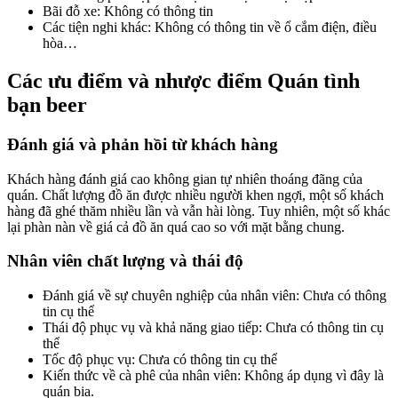
Bãi đỗ xe: Không có thông tin
Các tiện nghi khác: Không có thông tin về ổ cắm điện, điều
hòa…
Các ưu điểm và nhược điểm Quán tình
bạn beer
Đánh giá và phản hồi từ khách hàng
Khách hàng đánh giá cao không gian tự nhiên thoáng đãng của
quán. Chất lượng đồ ăn được nhiều người khen ngợi, một số khách
hàng đã ghé thăm nhiều lần và vẫn hài lòng. Tuy nhiên, một số khác
lại phàn nàn về giá cả đồ ăn quá cao so với mặt bằng chung.
Nhân viên chất lượng và thái độ
Đánh giá về sự chuyên nghiệp của nhân viên: Chưa có thông
tin cụ thể
Thái độ phục vụ và khả năng giao tiếp: Chưa có thông tin cụ
thể
Tốc độ phục vụ: Chưa có thông tin cụ thể
Kiến thức về cà phê của nhân viên: Không áp dụng vì đây là
quán bia.