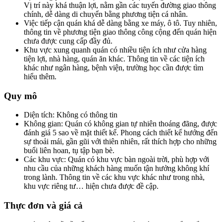
Vị trí này khá thuận lợi, nằm gần các tuyến đường giao thông
chính, dễ dàng di chuyển bằng phương tiện cá nhân.
Việc tiếp cận quán khá dễ dàng bằng xe máy, ô tô. Tuy nhiên,
thông tin về phương tiện giao thông công cộng đến quán hiện
chưa được cung cấp đầy đủ.
Khu vực xung quanh quán có nhiều tiện ích như cửa hàng
tiện lợi, nhà hàng, quán ăn khác. Thông tin về các tiện ích
khác như ngân hàng, bệnh viện, trường học cần được tìm
hiểu thêm.
Quy mô
Diện tích: Không có thông tin
Không gian: Quán có không gian tự nhiên thoáng đãng, được
đánh giá 5 sao về mặt thiết kế. Phong cách thiết kế hướng đến
sự thoải mái, gần gũi với thiên nhiên, rất thích hợp cho những
buổi liên hoan, tụ tập bạn bè.
Các khu vực: Quán có khu vực bàn ngoài trời, phù hợp với
nhu cầu của những khách hàng muốn tận hưởng không khí
trong lành. Thông tin về các khu vực khác như trong nhà,
khu vực riêng tư… hiện chưa được đề cập.
Thực đơn và giá cả