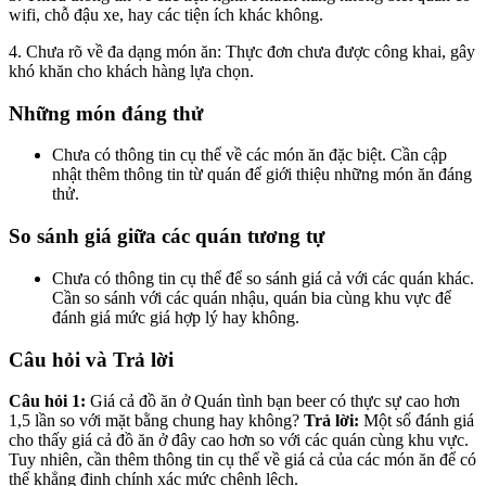
wifi, chỗ đậu xe, hay các tiện ích khác không.
4. Chưa rõ về đa dạng món ăn: Thực đơn chưa được công khai, gây
khó khăn cho khách hàng lựa chọn.
Những món đáng thử
Chưa có thông tin cụ thể về các món ăn đặc biệt. Cần cập
nhật thêm thông tin từ quán để giới thiệu những món ăn đáng
thử.
So sánh giá giữa các quán tương tự
Chưa có thông tin cụ thể để so sánh giá cả với các quán khác.
Cần so sánh với các quán nhậu, quán bia cùng khu vực để
đánh giá mức giá hợp lý hay không.
Câu hỏi và Trả lời
Câu hỏi 1:
Giá cả đồ ăn ở Quán tình bạn beer có thực sự cao hơn
1,5 lần so với mặt bằng chung hay không?
Trả lời:
Một số đánh giá
cho thấy giá cả đồ ăn ở đây cao hơn so với các quán cùng khu vực.
Tuy nhiên, cần thêm thông tin cụ thể về giá cả của các món ăn để có
thể khẳng định chính xác mức chênh lệch.