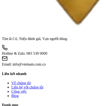
Tìm là Có, Triệu đánh giá, Vạn người dùng.
Hotline & Zalo:
083 530 0000
Email:
info@vietnam.com.co
Liên kết nhanh
Về chúng tôi
Liên hệ với chúng tôi
Công việc
Blog
Danh mục