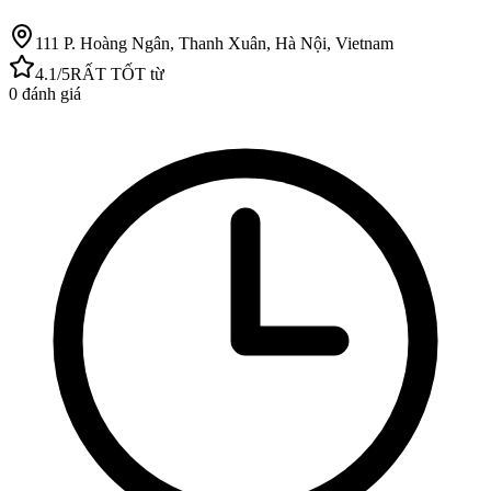
111 P. Hoàng Ngân, Thanh Xuân, Hà Nội, Vietnam
4.1
/5
RẤT TỐT
từ
0
đánh giá