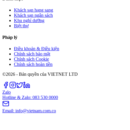
Khách sạn hạng sang
Khách sạn ngân sách
Khu nghỉ dưỡng
Biệt thự
Pháp lý
Điều khoản & Điều kiện
Chính sách bảo mật
Chính sách Cookie
Chính sách hoàn tiền
©2026 - Bản quyền của VIETNET LTD
Zalo
Hotline & Zalo: 083 530 0000
Email: info@vietnam.com.co