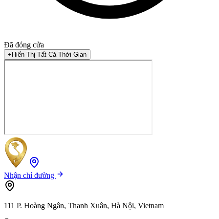
Đã đóng cửa
+
Hiển Thị Tất Cả Thời Gian
Nhận chỉ đường
111 P. Hoàng Ngân, Thanh Xuân, Hà Nội, Vietnam