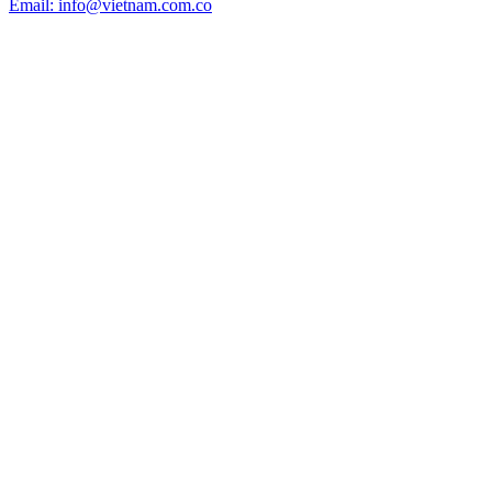
Email: info@vietnam.com.co