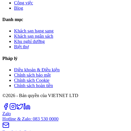
Công việc
Blog
Danh mục
Khách sạn hạng sang
Khách sạn ngân sách
Khu nghỉ dưỡng
Biệt thự
Pháp lý
Điều khoản & Điều kiện
Chính sách bảo mật
Chính sách Cookie
Chính sách hoàn tiền
©2026 - Bản quyền của VIETNET LTD
Zalo
Hotline & Zalo: 083 530 0000