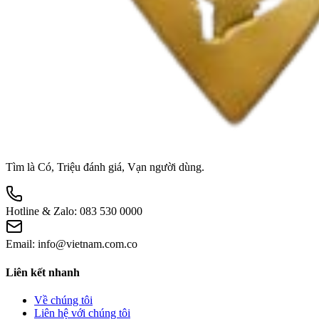
Tìm là Có, Triệu đánh giá, Vạn người dùng.
Hotline & Zalo:
083 530 0000
Email:
info@vietnam.com.co
Liên kết nhanh
Về chúng tôi
Liên hệ với chúng tôi