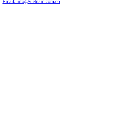
Email: info@vietnam.com.co