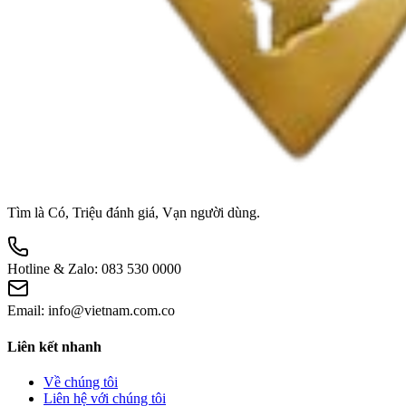
Tìm là Có, Triệu đánh giá, Vạn người dùng.
Hotline & Zalo:
083 530 0000
Email:
info@vietnam.com.co
Liên kết nhanh
Về chúng tôi
Liên hệ với chúng tôi