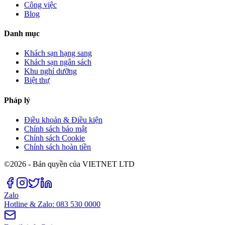
Công việc
Blog
Danh mục
Khách sạn hạng sang
Khách sạn ngân sách
Khu nghỉ dưỡng
Biệt thự
Pháp lý
Điều khoản & Điều kiện
Chính sách bảo mật
Chính sách Cookie
Chính sách hoàn tiền
©2026 - Bản quyền của VIETNET LTD
Zalo
Hotline & Zalo: 083 530 0000