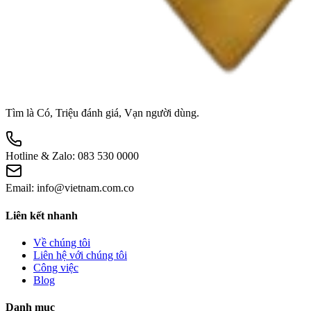
Tìm là Có, Triệu đánh giá, Vạn người dùng.
Hotline & Zalo:
083 530 0000
Email:
info@vietnam.com.co
Liên kết nhanh
Về chúng tôi
Liên hệ với chúng tôi
Công việc
Blog
Danh mục