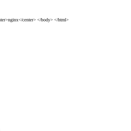
ter>nginx</center> </body> </html>