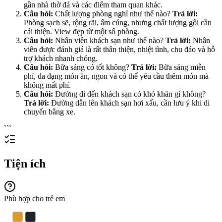
gần nhà thờ đá và các điểm tham quan khác.
Câu hỏi:
Chất lượng phòng nghỉ như thế nào?
Trả lời:
Phòng sạch sẽ, rộng rãi, ấm cúng, nhưng chất lượng gối cần
cải thiện. View đẹp từ một số phòng.
Câu hỏi:
Nhân viên khách sạn như thế nào?
Trả lời:
Nhân
viên được đánh giá là rất thân thiện, nhiệt tình, chu đáo và hỗ
trợ khách nhanh chóng.
Câu hỏi:
Bữa sáng có tốt không?
Trả lời:
Bữa sáng miễn
phí, đa dạng món ăn, ngon và có thể yêu cầu thêm món mà
không mất phí.
Câu hỏi:
Đường đi đến khách sạn có khó khăn gì không?
Trả lời:
Đường dẫn lên khách sạn hơi xấu, cần lưu ý khi di
chuyển bằng xe.
```
Tiện ích
Phù hợp cho trẻ em