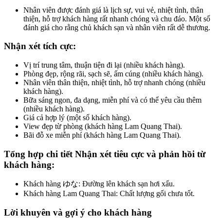
Nhân viên được đánh giá là lịch sự, vui vẻ, nhiệt tình, thân
thiện, hỗ trợ khách hàng rất nhanh chóng và chu đáo. Một số
đánh giá cho rằng chủ khách sạn và nhân viên rất dễ thương.
Nhận xét tích cực
:
Vị trí trung tâm, thuận tiện đi lại (nhiều khách hàng).
Phòng đẹp, rộng rãi, sạch sẽ, ấm cúng (nhiều khách hàng).
Nhân viên thân thiện, nhiệt tình, hỗ trợ nhanh chóng (nhiều
khách hàng).
Bữa sáng ngon, đa dạng, miễn phí và có thể yêu cầu thêm
(nhiều khách hàng).
Giá cả hợp lý (một số khách hàng).
View đẹp từ phòng (khách hàng Lam Quang Thai).
Bãi đỗ xe miễn phí (khách hàng Lam Quang Thai).
Tổng hợp chi tiết Nhận xét tiêu cực và phản hồi từ
khách hàng
:
Khách hàng ゆな: Đường lên khách sạn hơi xấu.
Khách hàng Lam Quang Thai: Chất lượng gối chưa tốt.
Lời khuyên và gợi ý cho khách hàng