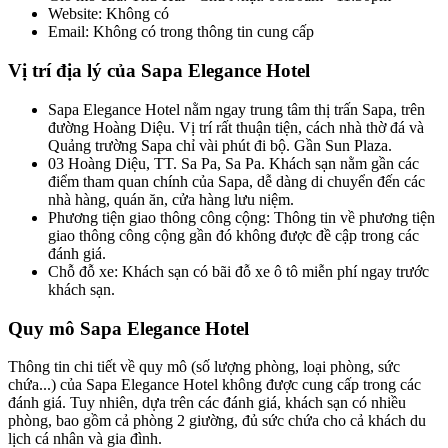
Website: Không có
Email: Không có trong thông tin cung cấp
Vị trí địa lý của Sapa Elegance Hotel
Sapa Elegance Hotel nằm ngay trung tâm thị trấn Sapa, trên
đường Hoàng Diệu. Vị trí rất thuận tiện, cách nhà thờ đá và
Quảng trường Sapa chỉ vài phút đi bộ. Gần Sun Plaza.
03 Hoàng Diệu, TT. Sa Pa, Sa Pa. Khách sạn nằm gần các
điểm tham quan chính của Sapa, dễ dàng di chuyển đến các
nhà hàng, quán ăn, cửa hàng lưu niệm.
Phương tiện giao thông công cộng: Thông tin về phương tiện
giao thông công cộng gần đó không được đề cập trong các
đánh giá.
Chỗ đỗ xe: Khách sạn có bãi đỗ xe ô tô miễn phí ngay trước
khách sạn.
Quy mô Sapa Elegance Hotel
Thông tin chi tiết về quy mô (số lượng phòng, loại phòng, sức
chứa...) của Sapa Elegance Hotel không được cung cấp trong các
đánh giá. Tuy nhiên, dựa trên các đánh giá, khách sạn có nhiều
phòng, bao gồm cả phòng 2 giường, đủ sức chứa cho cả khách du
lịch cá nhân và gia đình.