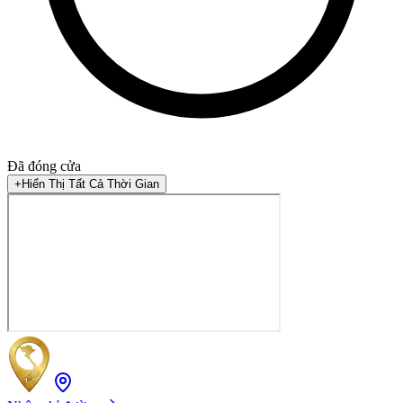
Đã đóng cửa
+
Hiển Thị Tất Cả Thời Gian