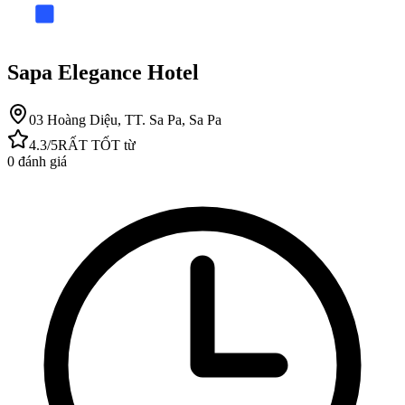
Sapa Elegance Hotel
03 Hoàng Diệu, TT. Sa Pa, Sa Pa
4.3
/5
RẤT TỐT
từ
0
đánh giá