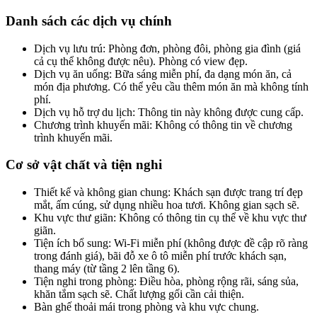
Danh sách các dịch vụ chính
Dịch vụ lưu trú: Phòng đơn, phòng đôi, phòng gia đình (giá
cả cụ thể không được nêu). Phòng có view đẹp.
Dịch vụ ăn uống: Bữa sáng miễn phí, đa dạng món ăn, cả
món địa phương. Có thể yêu cầu thêm món ăn mà không tính
phí.
Dịch vụ hỗ trợ du lịch: Thông tin này không được cung cấp.
Chương trình khuyến mãi: Không có thông tin về chương
trình khuyến mãi.
Cơ sở vật chất và tiện nghi
Thiết kế và không gian chung: Khách sạn được trang trí đẹp
mắt, ấm cúng, sử dụng nhiều hoa tươi. Không gian sạch sẽ.
Khu vực thư giãn: Không có thông tin cụ thể về khu vực thư
giãn.
Tiện ích bổ sung: Wi-Fi miễn phí (không được đề cập rõ ràng
trong đánh giá), bãi đỗ xe ô tô miễn phí trước khách sạn,
thang máy (từ tầng 2 lên tầng 6).
Tiện nghi trong phòng: Điều hòa, phòng rộng rãi, sáng sủa,
khăn tắm sạch sẽ. Chất lượng gối cần cải thiện.
Bàn ghế thoải mái trong phòng và khu vực chung.