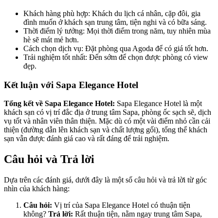
Khách hàng phù hợp: Khách du lịch cá nhân, cặp đôi, gia
đình muốn ở khách sạn trung tâm, tiện nghi và có bữa sáng.
Thời điểm lý tưởng: Mọi thời điểm trong năm, tuy nhiên mùa
hè sẽ mát mẻ hơn.
Cách chọn dịch vụ: Đặt phòng qua Agoda để có giá tốt hơn.
Trải nghiệm tốt nhất: Đến sớm để chọn được phòng có view
đẹp.
Kết luận với Sapa Elegance Hotel
Tổng kết về Sapa Elegance Hotel:
Sapa Elegance Hotel là một
khách sạn có vị trí đắc địa ở trung tâm Sapa, phòng ốc sạch sẽ, dịch
vụ tốt và nhân viên thân thiện. Mặc dù có một vài điểm nhỏ cần cải
thiện (đường dẫn lên khách sạn và chất lượng gối), tổng thể khách
sạn vẫn được đánh giá cao và rất đáng để trải nghiệm.
Câu hỏi và Trả lời
Dựa trên các đánh giá, dưới đây là một số câu hỏi và trả lời từ góc
nhìn của khách hàng:
Câu hỏi:
Vị trí của Sapa Elegance Hotel có thuận tiện
không?
Trả lời:
Rất thuận tiện, nằm ngay trung tâm Sapa,