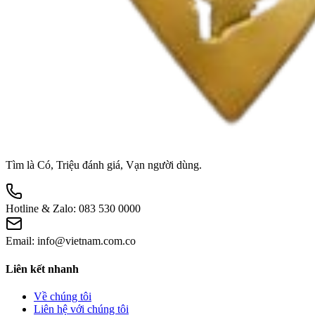
Tìm là Có, Triệu đánh giá, Vạn người dùng.
Hotline & Zalo:
083 530 0000
Email:
info@vietnam.com.co
Liên kết nhanh
Về chúng tôi
Liên hệ với chúng tôi