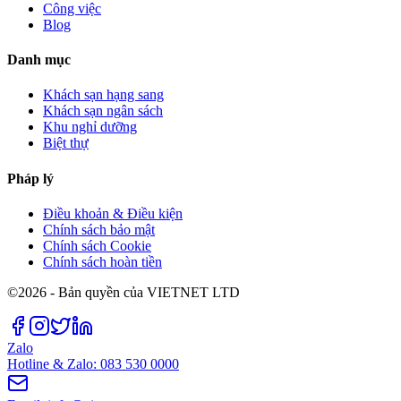
Công việc
Blog
Danh mục
Khách sạn hạng sang
Khách sạn ngân sách
Khu nghỉ dưỡng
Biệt thự
Pháp lý
Điều khoản & Điều kiện
Chính sách bảo mật
Chính sách Cookie
Chính sách hoàn tiền
©2026 - Bản quyền của VIETNET LTD
Zalo
Hotline & Zalo: 083 530 0000