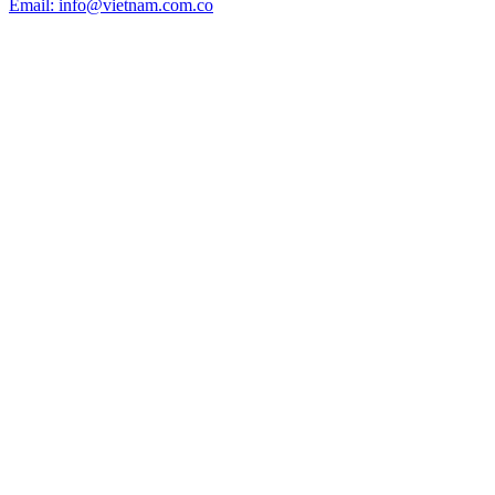
Email: info@vietnam.com.co