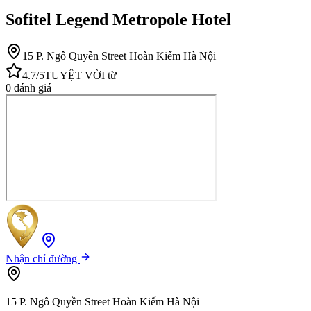
Sofitel Legend Metropole Hotel
15 P. Ngô Quyền Street Hoàn Kiếm Hà Nội
4.7
/5
TUYỆT VỜI
từ
0
đánh giá
Nhận chỉ đường
15 P. Ngô Quyền Street Hoàn Kiếm Hà Nội