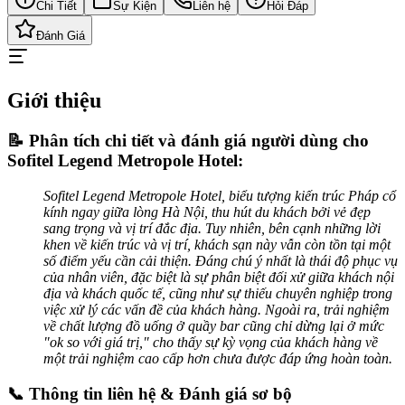
Chi Tiết
Sự Kiện
Liên hệ
Hỏi Đáp
Đánh Giá
Giới thiệu
📝 Phân tích chi tiết và đánh giá người dùng cho
Sofitel Legend Metropole Hotel:
Sofitel Legend Metropole Hotel, biểu tượng kiến trúc Pháp cổ
kính ngay giữa lòng Hà Nội, thu hút du khách bởi vẻ đẹp
sang trọng và vị trí đắc địa. Tuy nhiên, bên cạnh những lời
khen về kiến trúc và vị trí, khách sạn này vẫn còn tồn tại một
số điểm yếu cần cải thiện. Đáng chú ý nhất là thái độ phục vụ
của nhân viên, đặc biệt là sự phân biệt đối xử giữa khách nội
địa và khách quốc tế, cũng như sự thiếu chuyên nghiệp trong
việc xử lý các vấn đề của khách hàng. Ngoài ra, trải nghiệm
về chất lượng đồ uống ở quầy bar cũng chỉ dừng lại ở mức
"ok so với giá trị," cho thấy sự kỳ vọng của khách hàng về
một trải nghiệm cao cấp hơn chưa được đáp ứng hoàn toàn.
📞 Thông tin liên hệ & Đánh giá sơ bộ