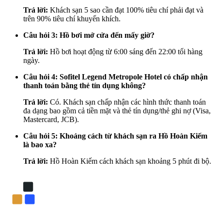
Trả lời:
Khách sạn 5 sao cần đạt 100% tiêu chí phải đạt và
trên 90% tiêu chí khuyến khích.
Câu hỏi 3: Hồ bơi mở cửa đến mấy giờ?
Trả lời:
Hồ bơi hoạt động từ 6:00 sáng đến 22:00 tối hàng
ngày.
Câu hỏi 4: Sofitel Legend Metropole Hotel có chấp nhận
thanh toán bằng thẻ tín dụng không?
Trả lời:
Có. Khách sạn chấp nhận các hình thức thanh toán
đa dạng bao gồm cả tiền mặt và thẻ tín dụng/thẻ ghi nợ (Visa,
Mastercard, JCB).
Câu hỏi 5: Khoảng cách từ khách sạn ra Hồ Hoàn Kiếm
là bao xa?
Trả lời:
Hồ Hoàn Kiếm cách khách sạn khoảng 5 phút đi bộ.