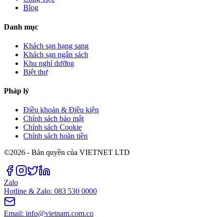
Blog
Danh mục
Khách sạn hạng sang
Khách sạn ngân sách
Khu nghỉ dưỡng
Biệt thự
Pháp lý
Điều khoản & Điều kiện
Chính sách bảo mật
Chính sách Cookie
Chính sách hoàn tiền
©2026 - Bản quyền của VIETNET LTD
Zalo
Hotline & Zalo: 083 530 0000
Email: info@vietnam.com.co