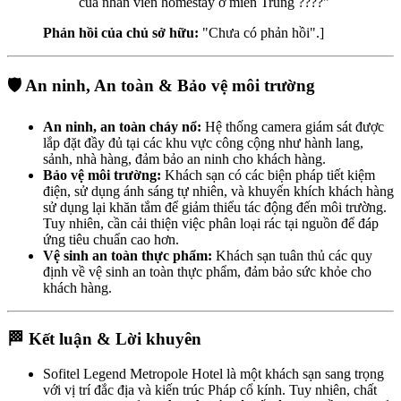
của nhân viên homestay ở miền Trung ????"
Phản hồi của chủ sở hữu:
"Chưa có phản hồi".]
🛡️ An ninh, An toàn & Bảo vệ môi trường
An ninh, an toàn cháy nổ:
Hệ thống camera giám sát được
lắp đặt đầy đủ tại các khu vực công cộng như hành lang,
sảnh, nhà hàng, đảm bảo an ninh cho khách hàng.
Bảo vệ môi trường:
Khách sạn có các biện pháp tiết kiệm
điện, sử dụng ánh sáng tự nhiên, và khuyến khích khách hàng
sử dụng lại khăn tắm để giảm thiểu tác động đến môi trường.
Tuy nhiên, cần cải thiện việc phân loại rác tại nguồn để đáp
ứng tiêu chuẩn cao hơn.
Vệ sinh an toàn thực phẩm:
Khách sạn tuân thủ các quy
định về vệ sinh an toàn thực phẩm, đảm bảo sức khỏe cho
khách hàng.
🏁 Kết luận & Lời khuyên
Sofitel Legend Metropole Hotel là một khách sạn sang trọng
với vị trí đắc địa và kiến trúc Pháp cổ kính. Tuy nhiên, chất