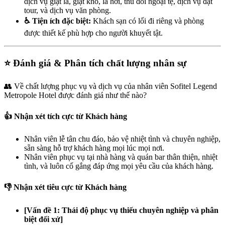
dịch vụ giặt là, giặt khô, là hơi, thu đổi ngoại tệ, dịch vụ đặt
tour, và dịch vụ văn phòng.
♿ Tiện ích đặc biệt:
Khách sạn có lối đi riêng và phòng
được thiết kế phù hợp cho người khuyết tật.
⭐ Đánh giá & Phân tích chất lượng nhân sự
👥 Về chất lượng phục vụ và dịch vụ của nhân viên Sofitel Legend
Metropole Hotel được đánh giá như thế nào?
👍 Nhận xét tích cực từ Khách hàng
Nhân viên lễ tân chu đáo, bảo vệ nhiệt tình và chuyên nghiệp,
sẵn sàng hỗ trợ khách hàng mọi lúc mọi nơi.
Nhân viên phục vụ tại nhà hàng và quán bar thân thiện, nhiệt
tình, và luôn cố gắng đáp ứng mọi yêu cầu của khách hàng.
👎 Nhận xét tiêu cực từ Khách hàng
[Vấn đề 1: Thái độ phục vụ thiếu chuyên nghiệp và phân
biệt đối xử]