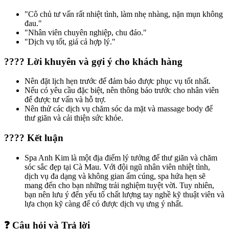
"Cô chủ tư vấn rất nhiệt tình, làm nhẹ nhàng, nặn mụn không
đau."
"Nhân viên chuyên nghiệp, chu đáo."
"Dịch vụ tốt, giá cả hợp lý."
???? Lời khuyên và gợi ý cho khách hàng
Nên đặt lịch hẹn trước để đảm bảo được phục vụ tốt nhất.
Nếu có yêu cầu đặc biệt, nên thông báo trước cho nhân viên
để được tư vấn và hỗ trợ.
Nên thử các dịch vụ chăm sóc da mặt và massage body để
thư giãn và cải thiện sức khỏe.
???? Kết luận
Spa Anh Kim là một địa điểm lý tưởng để thư giãn và chăm
sóc sắc đẹp tại Cà Mau. Với đội ngũ nhân viên nhiệt tình,
dịch vụ đa dạng và không gian ấm cúng, spa hứa hẹn sẽ
mang đến cho bạn những trải nghiệm tuyệt vời. Tuy nhiên,
bạn nên lưu ý đến yếu tố chất lượng tay nghề kỹ thuật viên và
lựa chọn kỹ càng để có được dịch vụ ưng ý nhất.
❓ Câu hỏi và Trả lời