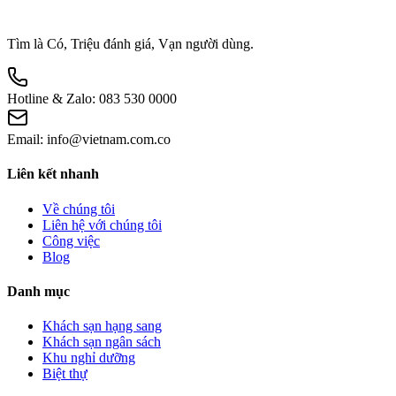
Tìm là Có, Triệu đánh giá, Vạn người dùng.
Hotline & Zalo:
083 530 0000
Email:
info@vietnam.com.co
Liên kết nhanh
Về chúng tôi
Liên hệ với chúng tôi
Công việc
Blog
Danh mục
Khách sạn hạng sang
Khách sạn ngân sách
Khu nghỉ dưỡng
Biệt thự