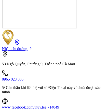
Nhận chỉ đường
53 Ngô Quyền, Phường 9, Thành phố Cà Mau
0965 023 383
Cẩn thận khi liên hệ với số Điện Thoại này vì chưa được xác
minh
www.facebook.com/thuy.lee.714049