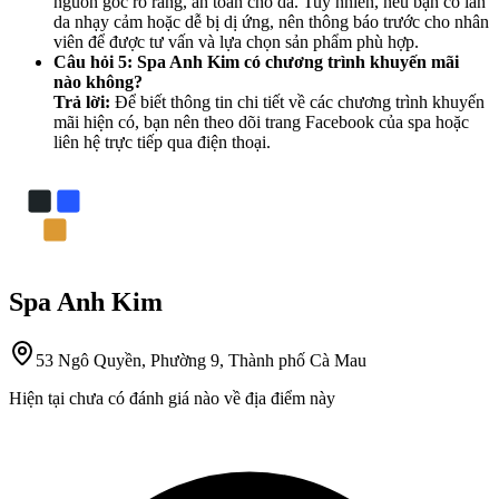
nguồn gốc rõ ràng, an toàn cho da. Tuy nhiên, nếu bạn có làn
da nhạy cảm hoặc dễ bị dị ứng, nên thông báo trước cho nhân
viên để được tư vấn và lựa chọn sản phẩm phù hợp.
Câu hỏi 5: Spa Anh Kim có chương trình khuyến mãi
nào không?
Trả lời:
Để biết thông tin chi tiết về các chương trình khuyến
mãi hiện có, bạn nên theo dõi trang Facebook của spa hoặc
liên hệ trực tiếp qua điện thoại.
Spa Anh Kim
53 Ngô Quyền, Phường 9, Thành phố Cà Mau
Hiện tại chưa có đánh giá nào về địa điểm này