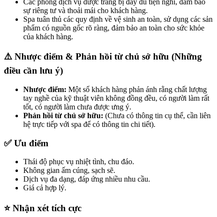
Các phòng dịch vụ được trang bị đầy đủ tiện nghi, đảm bảo
sự riêng tư và thoải mái cho khách hàng.
Spa tuân thủ các quy định về vệ sinh an toàn, sử dụng các sản
phẩm có nguồn gốc rõ ràng, đảm bảo an toàn cho sức khỏe
của khách hàng.
⚠️ Nhược điểm & Phản hồi từ chủ sở hữu (Những
điều cần lưu ý)
Nhược điểm:
Một số khách hàng phản ánh rằng chất lượng
tay nghề của kỹ thuật viên không đồng đều, có người làm rất
tốt, có người làm chưa được ưng ý.
Phản hồi từ chủ sở hữu:
(Chưa có thông tin cụ thể, cần liên
hệ trực tiếp với spa để có thông tin chi tiết).
✅ Ưu điểm
Thái độ phục vụ nhiệt tình, chu đáo.
Không gian ấm cúng, sạch sẽ.
Dịch vụ đa dạng, đáp ứng nhiều nhu cầu.
Giá cả hợp lý.
⭐ Nhận xét tích cực