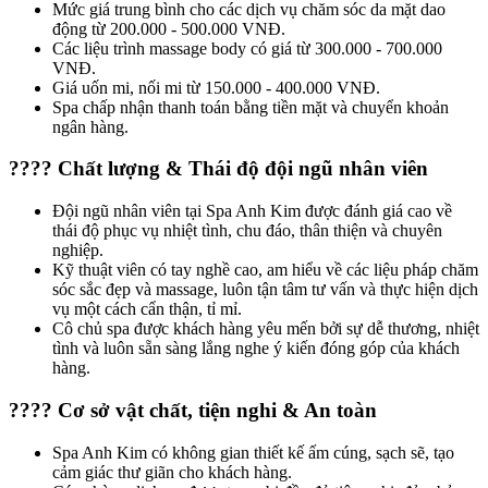
Mức giá trung bình cho các dịch vụ chăm sóc da mặt dao
động từ 200.000 - 500.000 VNĐ.
Các liệu trình massage body có giá từ 300.000 - 700.000
VNĐ.
Giá uốn mi, nối mi từ 150.000 - 400.000 VNĐ.
Spa chấp nhận thanh toán bằng tiền mặt và chuyển khoản
ngân hàng.
???? Chất lượng & Thái độ đội ngũ nhân viên
Đội ngũ nhân viên tại Spa Anh Kim được đánh giá cao về
thái độ phục vụ nhiệt tình, chu đáo, thân thiện và chuyên
nghiệp.
Kỹ thuật viên có tay nghề cao, am hiểu về các liệu pháp chăm
sóc sắc đẹp và massage, luôn tận tâm tư vấn và thực hiện dịch
vụ một cách cẩn thận, tỉ mỉ.
Cô chủ spa được khách hàng yêu mến bởi sự dễ thương, nhiệt
tình và luôn sẵn sàng lắng nghe ý kiến đóng góp của khách
hàng.
????️ Cơ sở vật chất, tiện nghi & An toàn
Spa Anh Kim có không gian thiết kế ấm cúng, sạch sẽ, tạo
cảm giác thư giãn cho khách hàng.