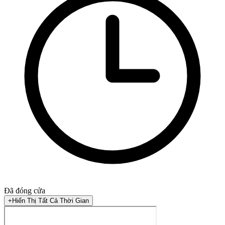
Đã đóng cửa
+
Hiển Thị Tất Cả Thời Gian