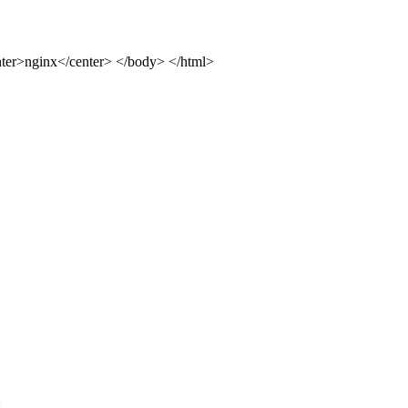
ter>nginx</center> </body> </html>