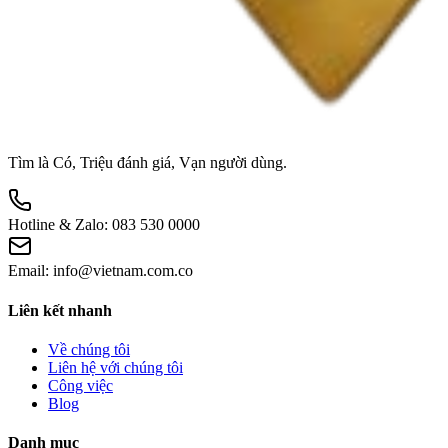
Tìm là Có, Triệu đánh giá, Vạn người dùng.
Hotline & Zalo:
083 530 0000
Email:
info@vietnam.com.co
Liên kết nhanh
Về chúng tôi
Liên hệ với chúng tôi
Công việc
Blog
Danh mục