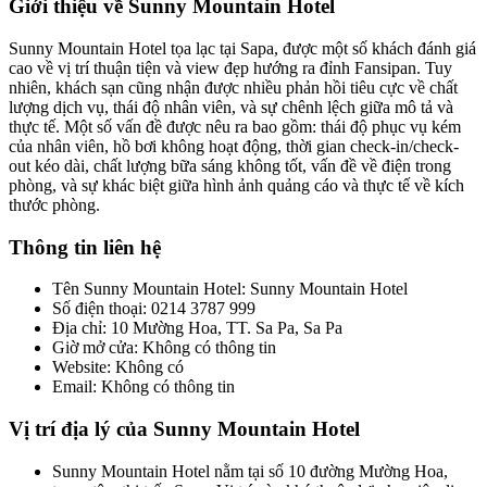
Giới thiệu về Sunny Mountain Hotel
Sunny Mountain Hotel tọa lạc tại Sapa, được một số khách đánh giá
cao về vị trí thuận tiện và view đẹp hướng ra đỉnh Fansipan. Tuy
nhiên, khách sạn cũng nhận được nhiều phản hồi tiêu cực về chất
lượng dịch vụ, thái độ nhân viên, và sự chênh lệch giữa mô tả và
thực tế. Một số vấn đề được nêu ra bao gồm: thái độ phục vụ kém
của nhân viên, hồ bơi không hoạt động, thời gian check-in/check-
out kéo dài, chất lượng bữa sáng không tốt, vấn đề về điện trong
phòng, và sự khác biệt giữa hình ảnh quảng cáo và thực tế về kích
thước phòng.
Thông tin liên hệ
Tên Sunny Mountain Hotel: Sunny Mountain Hotel
Số điện thoại: 0214 3787 999
Địa chỉ: 10 Mường Hoa, TT. Sa Pa, Sa Pa
Giờ mở cửa: Không có thông tin
Website: Không có
Email: Không có thông tin
Vị trí địa lý của Sunny Mountain Hotel
Sunny Mountain Hotel nằm tại số 10 đường Mường Hoa,