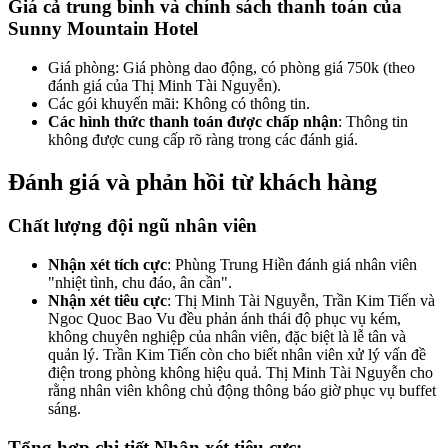
Giá cả trung bình và chính sách thanh toán của
Sunny Mountain Hotel
Giá phòng: Giá phòng dao động, có phòng giá 750k (theo
đánh giá của Thị Minh Tài Nguyễn).
Các gói khuyến mãi: Không có thông tin.
Các hình thức thanh toán được chấp nhận
: Thông tin
không được cung cấp rõ ràng trong các đánh giá.
Đánh giá và phản hồi từ khách hàng
Chất lượng đội ngũ nhân viên
Nhận xét tích cực
: Phùng Trung Hiền đánh giá nhân viên
"nhiệt tình, chu đáo, ân cần".
Nhận xét tiêu cực
: Thị Minh Tài Nguyễn, Trần Kim Tiến và
Ngoc Quoc Bao Vu đều phản ánh thái độ phục vụ kém,
không chuyên nghiệp của nhân viên, đặc biệt là lễ tân và
quản lý. Trần Kim Tiến còn cho biết nhân viên xử lý vấn đề
điện trong phòng không hiệu quả. Thị Minh Tài Nguyễn cho
rằng nhân viên không chủ động thông báo giờ phục vụ buffet
sáng.
Tổng hợp chi tiết Nhận xét tiêu cực: