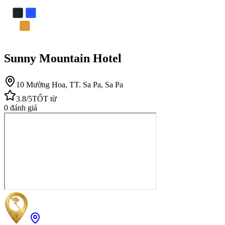
Sunny Mountain Hotel
10 Mường Hoa, TT. Sa Pa, Sa Pa
3.8
/5
TỐT
từ
0
đánh giá