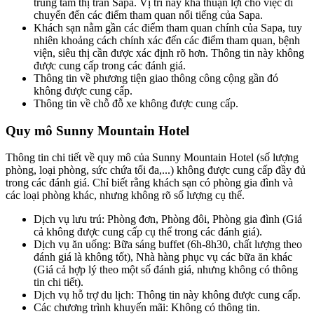
trung tâm thị trấn Sapa. Vị trí này khá thuận lợi cho việc di
chuyển đến các điểm tham quan nổi tiếng của Sapa.
Khách sạn nằm gần các điểm tham quan chính của Sapa, tuy
nhiên khoảng cách chính xác đến các điểm tham quan, bệnh
viện, siêu thị cần được xác định rõ hơn. Thông tin này không
được cung cấp trong các đánh giá.
Thông tin về phương tiện giao thông công cộng gần đó
không được cung cấp.
Thông tin về chỗ đỗ xe không được cung cấp.
Quy mô Sunny Mountain Hotel
Thông tin chi tiết về quy mô của Sunny Mountain Hotel (số lượng
phòng, loại phòng, sức chứa tối đa,...) không được cung cấp đầy đủ
trong các đánh giá. Chỉ biết rằng khách sạn có phòng gia đình và
các loại phòng khác, nhưng không rõ số lượng cụ thể.
Dịch vụ lưu trú: Phòng đơn, Phòng đôi, Phòng gia đình (Giá
cả không được cung cấp cụ thể trong các đánh giá).
Dịch vụ ăn uống: Bữa sáng buffet (6h-8h30, chất lượng theo
đánh giá là không tốt), Nhà hàng phục vụ các bữa ăn khác
(Giá cả hợp lý theo một số đánh giá, nhưng không có thông
tin chi tiết).
Dịch vụ hỗ trợ du lịch: Thông tin này không được cung cấp.
Các chương trình khuyến mãi: Không có thông tin.