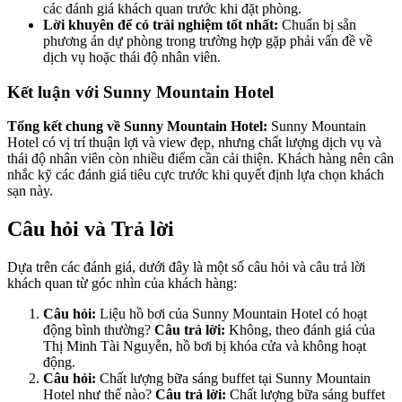
các đánh giá khách quan trước khi đặt phòng.
Lời khuyên để có trải nghiệm tốt nhất:
Chuẩn bị sẵn
phương án dự phòng trong trường hợp gặp phải vấn đề về
dịch vụ hoặc thái độ nhân viên.
Kết luận với Sunny Mountain Hotel
Tổng kết chung về Sunny Mountain Hotel:
Sunny Mountain
Hotel có vị trí thuận lợi và view đẹp, nhưng chất lượng dịch vụ và
thái độ nhân viên còn nhiều điểm cần cải thiện. Khách hàng nên cân
nhắc kỹ các đánh giá tiêu cực trước khi quyết định lựa chọn khách
sạn này.
Câu hỏi và Trả lời
Dựa trên các đánh giá, dưới đây là một số câu hỏi và câu trả lời
khách quan từ góc nhìn của khách hàng:
Câu hỏi:
Liệu hồ bơi của Sunny Mountain Hotel có hoạt
động bình thường?
Câu trả lời:
Không, theo đánh giá của
Thị Minh Tài Nguyễn, hồ bơi bị khóa cửa và không hoạt
động.
Câu hỏi:
Chất lượng bữa sáng buffet tại Sunny Mountain
Hotel như thế nào?
Câu trả lời:
Chất lượng bữa sáng buffet