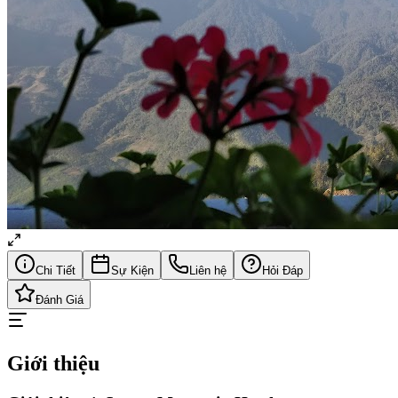
Chi Tiết
Sự Kiện
Liên hệ
Hỏi Đáp
Đánh Giá
Giới thiệu