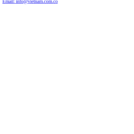
Email: info@vietnam.com.co