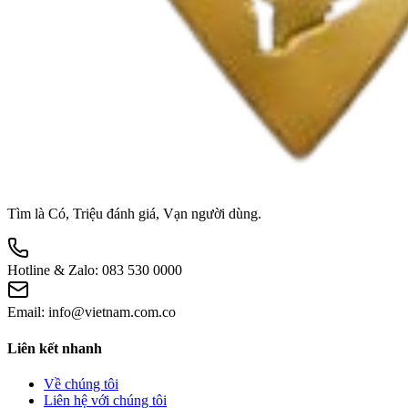
Tìm là Có, Triệu đánh giá, Vạn người dùng.
Hotline & Zalo:
083 530 0000
Email:
info@vietnam.com.co
Liên kết nhanh
Về chúng tôi
Liên hệ với chúng tôi