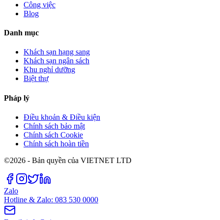
Công việc
Blog
Danh mục
Khách sạn hạng sang
Khách sạn ngân sách
Khu nghỉ dưỡng
Biệt thự
Pháp lý
Điều khoản & Điều kiện
Chính sách bảo mật
Chính sách Cookie
Chính sách hoàn tiền
©2026 - Bản quyền của VIETNET LTD
Zalo
Hotline & Zalo: 083 530 0000