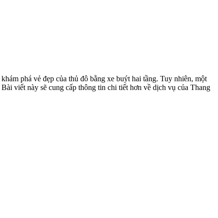
 khám phá vẻ đẹp của thủ đô bằng xe buýt hai tầng. Tuy nhiên, một
 Bài viết này sẽ cung cấp thông tin chi tiết hơn về dịch vụ của Thang