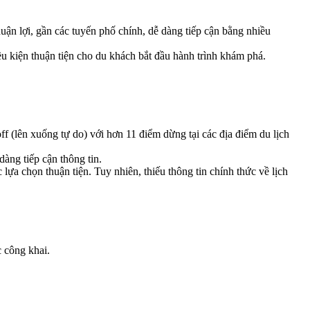
ận lợi, gần các tuyến phố chính, dễ dàng tiếp cận bằng nhiều
kiện thuận tiện cho du khách bắt đầu hành trình khám phá.
 (lên xuống tự do) với hơn 11 điểm dừng tại các địa điểm du lịch
àng tiếp cận thông tin.
lựa chọn thuận tiện. Tuy nhiên, thiếu thông tin chính thức về lịch
c công khai.