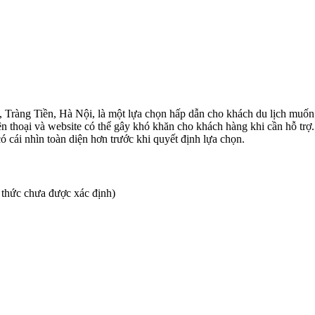
, Tràng Tiền, Hà Nội, là một lựa chọn hấp dẫn cho khách du lịch muốn
iện thoại và website có thể gây khó khăn cho khách hàng khi cần hỗ trợ.
 cái nhìn toàn diện hơn trước khi quyết định lựa chọn.
thức chưa được xác định)