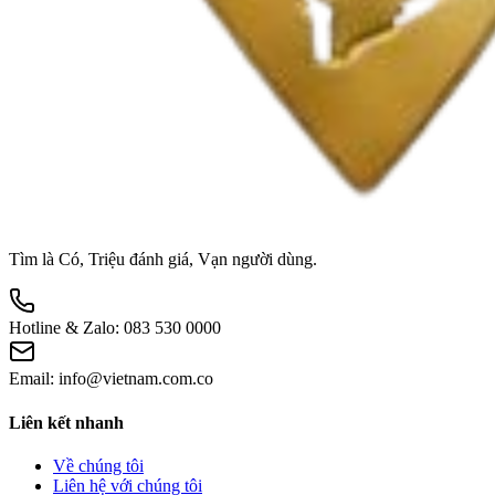
Tìm là Có, Triệu đánh giá, Vạn người dùng.
Hotline & Zalo:
083 530 0000
Email:
info@vietnam.com.co
Liên kết nhanh
Về chúng tôi
Liên hệ với chúng tôi