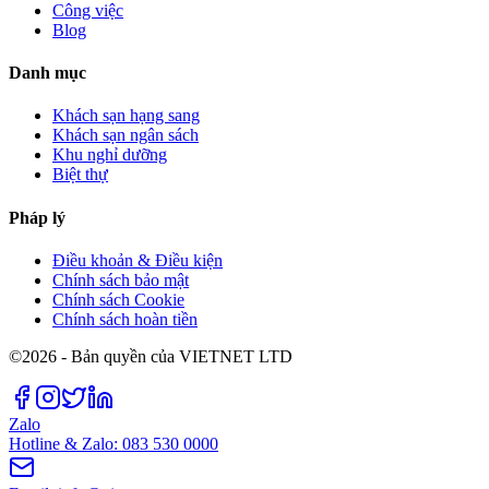
Công việc
Blog
Danh mục
Khách sạn hạng sang
Khách sạn ngân sách
Khu nghỉ dưỡng
Biệt thự
Pháp lý
Điều khoản & Điều kiện
Chính sách bảo mật
Chính sách Cookie
Chính sách hoàn tiền
©2026 - Bản quyền của VIETNET LTD
Zalo
Hotline & Zalo: 083 530 0000