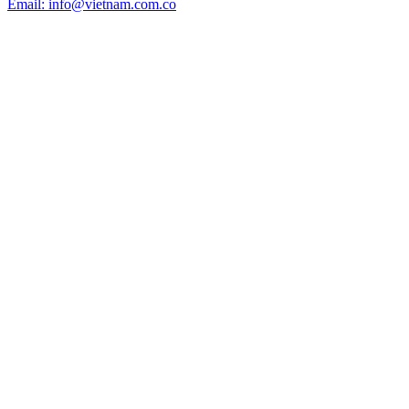
Email: info@vietnam.com.co