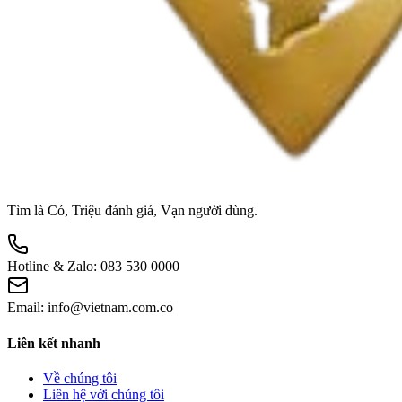
Tìm là Có, Triệu đánh giá, Vạn người dùng.
Hotline & Zalo:
083 530 0000
Email:
info@vietnam.com.co
Liên kết nhanh
Về chúng tôi
Liên hệ với chúng tôi