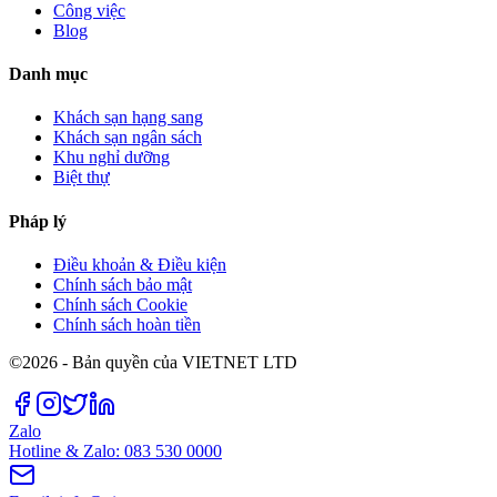
Công việc
Blog
Danh mục
Khách sạn hạng sang
Khách sạn ngân sách
Khu nghỉ dưỡng
Biệt thự
Pháp lý
Điều khoản & Điều kiện
Chính sách bảo mật
Chính sách Cookie
Chính sách hoàn tiền
©2026 - Bản quyền của VIETNET LTD
Zalo
Hotline & Zalo: 083 530 0000