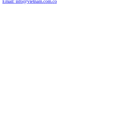
Email: info@vietnam.com.co