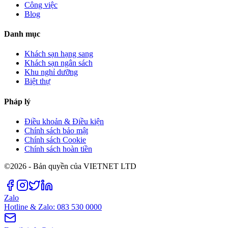
Công việc
Blog
Danh mục
Khách sạn hạng sang
Khách sạn ngân sách
Khu nghỉ dưỡng
Biệt thự
Pháp lý
Điều khoản & Điều kiện
Chính sách bảo mật
Chính sách Cookie
Chính sách hoàn tiền
©2026 - Bản quyền của VIETNET LTD
Zalo
Hotline & Zalo: 083 530 0000