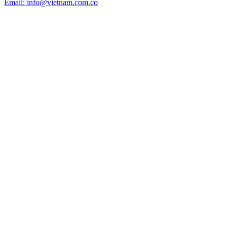
Email: info@vietnam.com.co