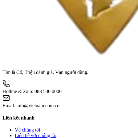
Tìm là Có, Triệu đánh giá, Vạn người dùng.
Hotline & Zalo:
083 530 0000
Email:
info@vietnam.com.co
Liên kết nhanh
Về chúng tôi
Liên hệ với chúng tôi