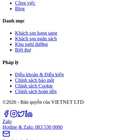
Công việc
Blog
Danh mục
Khách sạn hạng sang
Khách sạn ngân sách
Khu nghỉ dưỡng
Biệt thự
Pháp lý
Điều khoản & Điều kiện
Chính sách bảo mật
Chính sách Cookie
Chính sách hoàn tiền
©2026 - Bản quyền của VIETNET LTD
Zalo
Hotline & Zalo: 083 530 0000