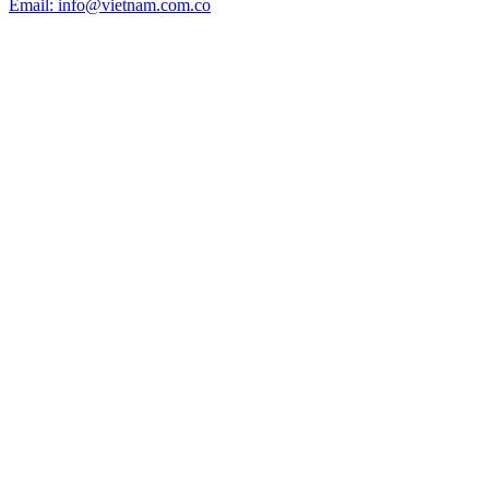
Email: info@vietnam.com.co