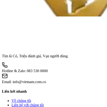
Tìm là Có, Triệu đánh giá, Vạn người dùng.
Hotline & Zalo:
083 530 0000
Email:
info@vietnam.com.co
Liên kết nhanh
Về chúng tôi
Liên hệ với chúng tôi