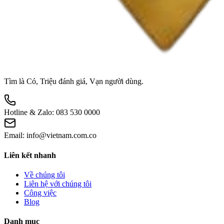
Tìm là Có, Triệu đánh giá, Vạn người dùng.
Hotline & Zalo:
083 530 0000
Email:
info@vietnam.com.co
Liên kết nhanh
Về chúng tôi
Liên hệ với chúng tôi
Công việc
Blog
Danh mục