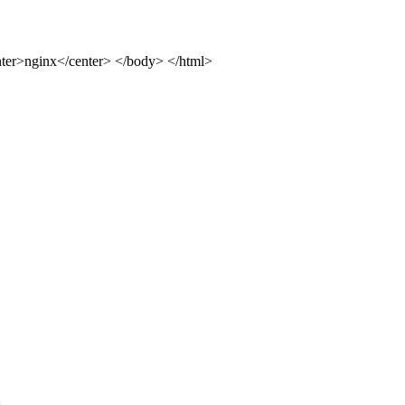
ter>nginx</center> </body> </html>