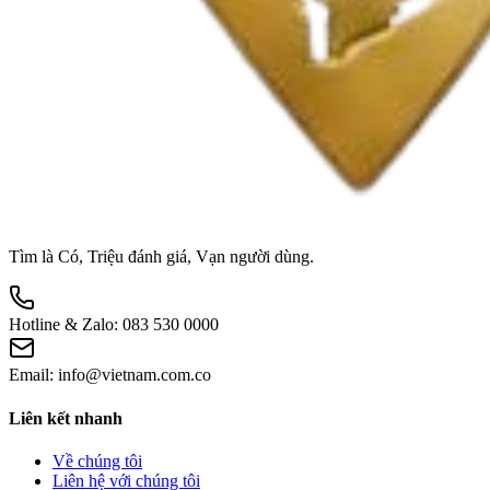
Tìm là Có, Triệu đánh giá, Vạn người dùng.
Hotline & Zalo:
083 530 0000
Email:
info@vietnam.com.co
Liên kết nhanh
Về chúng tôi
Liên hệ với chúng tôi