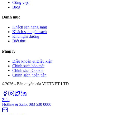
Công việc
Blog
Danh mục
Khách sạn hạng sang
Khách sạn ngân sách
Khu nghỉ dưỡng
Biệt thự
Pháp lý
Điều khoản & Điều kiện
Chính sách bảo mật
Chính sách Cookie
Chính sách hoàn tiền
©2026 - Bản quyền của VIETNET LTD
Zalo
Hotline & Zalo: 083 530 0000