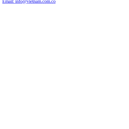
Email: info@vietnam.com.co