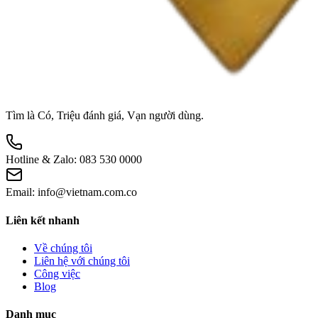
Tìm là Có, Triệu đánh giá, Vạn người dùng.
Hotline & Zalo:
083 530 0000
Email:
info@vietnam.com.co
Liên kết nhanh
Về chúng tôi
Liên hệ với chúng tôi
Công việc
Blog
Danh mục