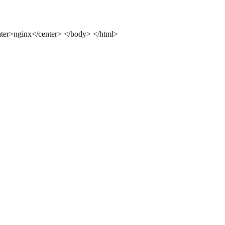
ter>nginx</center> </body> </html>