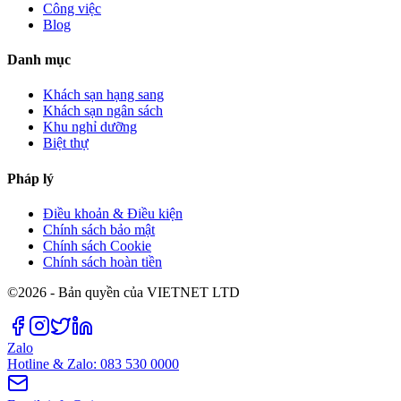
Công việc
Blog
Danh mục
Khách sạn hạng sang
Khách sạn ngân sách
Khu nghỉ dưỡng
Biệt thự
Pháp lý
Điều khoản & Điều kiện
Chính sách bảo mật
Chính sách Cookie
Chính sách hoàn tiền
©2026 - Bản quyền của VIETNET LTD
Zalo
Hotline & Zalo: 083 530 0000