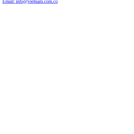
Email: info@vietnam.com.co