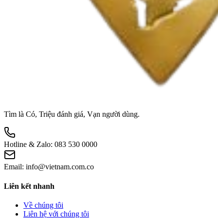
Tìm là Có, Triệu đánh giá, Vạn người dùng.
Hotline & Zalo:
083 530 0000
Email:
info@vietnam.com.co
Liên kết nhanh
Về chúng tôi
Liên hệ với chúng tôi