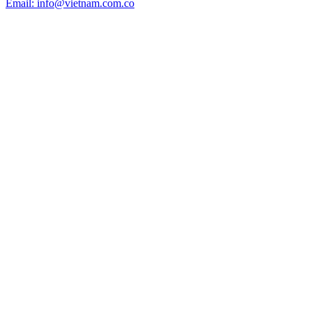
Email: info@vietnam.com.co