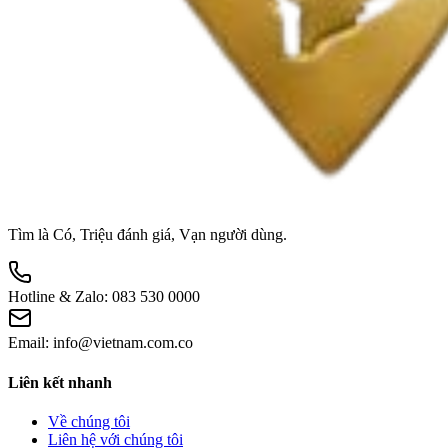
Tìm là Có, Triệu đánh giá, Vạn người dùng.
Hotline & Zalo:
083 530 0000
Email:
info@vietnam.com.co
Liên kết nhanh
Về chúng tôi
Liên hệ với chúng tôi