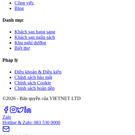
Công việc
Blog
Danh mục
Khách sạn hạng sang
Khách sạn ngân sách
Khu nghỉ dưỡng
Biệt thự
Pháp lý
Điều khoản & Điều kiện
Chính sách bảo mật
Chính sách Cookie
Chính sách hoàn tiền
©2026 - Bản quyền của VIETNET LTD
Zalo
Hotline & Zalo: 083 530 0000