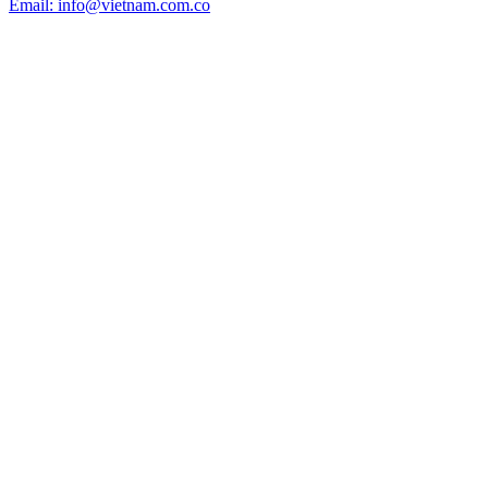
Email: info@vietnam.com.co