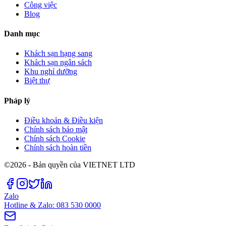
Công việc
Blog
Danh mục
Khách sạn hạng sang
Khách sạn ngân sách
Khu nghỉ dưỡng
Biệt thự
Pháp lý
Điều khoản & Điều kiện
Chính sách bảo mật
Chính sách Cookie
Chính sách hoàn tiền
©2026 - Bản quyền của VIETNET LTD
Zalo
Hotline & Zalo: 083 530 0000