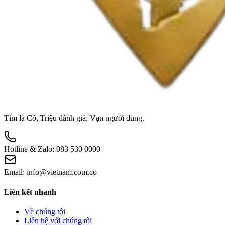
Tìm là Có, Triệu đánh giá, Vạn người dùng.
Hotline & Zalo:
083 530 0000
Email:
info@vietnam.com.co
Liên kết nhanh
Về chúng tôi
Liên hệ với chúng tôi