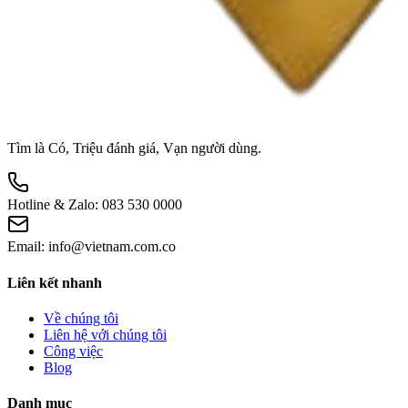
Tìm là Có, Triệu đánh giá, Vạn người dùng.
Hotline & Zalo:
083 530 0000
Email:
info@vietnam.com.co
Liên kết nhanh
Về chúng tôi
Liên hệ với chúng tôi
Công việc
Blog
Danh mục