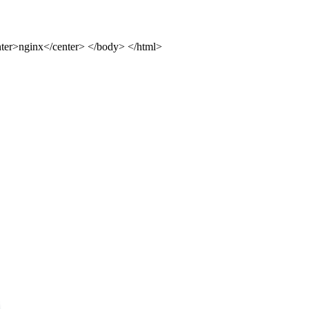
ter>nginx</center> </body> </html>