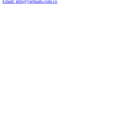
Email: info@vietnam.com.co