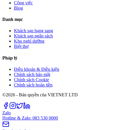
Công việc
Blog
Danh mục
Khách sạn hạng sang
Khách sạn ngân sách
Khu nghỉ dưỡng
Biệt thự
Pháp lý
Điều khoản & Điều kiện
Chính sách bảo mật
Chính sách Cookie
Chính sách hoàn tiền
©2026 - Bản quyền của VIETNET LTD
Zalo
Hotline & Zalo: 083 530 0000