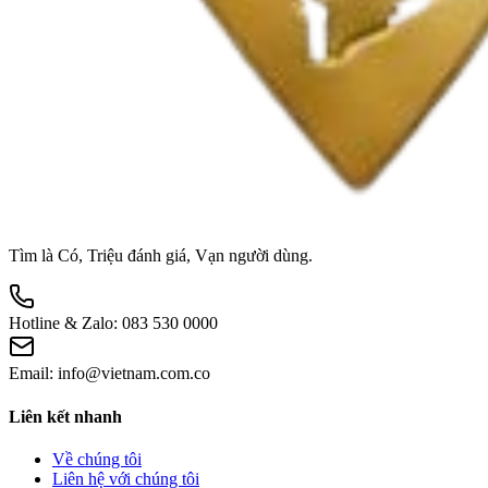
Tìm là Có, Triệu đánh giá, Vạn người dùng.
Hotline & Zalo:
083 530 0000
Email:
info@vietnam.com.co
Liên kết nhanh
Về chúng tôi
Liên hệ với chúng tôi