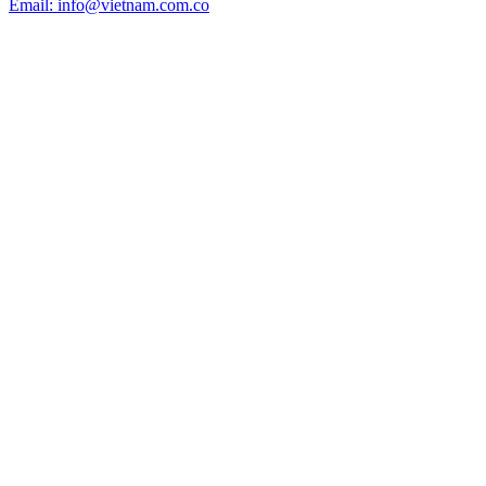
Email: info@vietnam.com.co