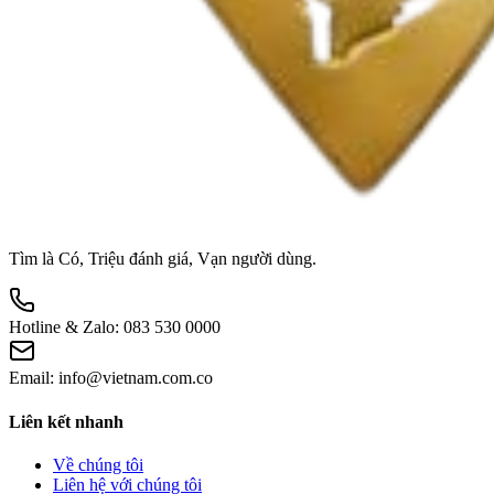
Tìm là Có, Triệu đánh giá, Vạn người dùng.
Hotline & Zalo:
083 530 0000
Email:
info@vietnam.com.co
Liên kết nhanh
Về chúng tôi
Liên hệ với chúng tôi