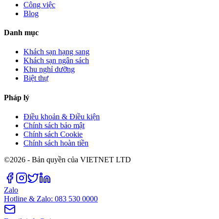
Công việc
Blog
Danh mục
Khách sạn hạng sang
Khách sạn ngân sách
Khu nghỉ dưỡng
Biệt thự
Pháp lý
Điều khoản & Điều kiện
Chính sách bảo mật
Chính sách Cookie
Chính sách hoàn tiền
©2026 - Bản quyền của VIETNET LTD
Zalo
Hotline & Zalo: 083 530 0000