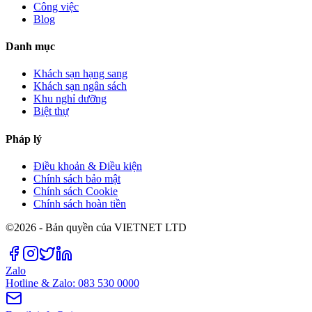
Công việc
Blog
Danh mục
Khách sạn hạng sang
Khách sạn ngân sách
Khu nghỉ dưỡng
Biệt thự
Pháp lý
Điều khoản & Điều kiện
Chính sách bảo mật
Chính sách Cookie
Chính sách hoàn tiền
©2026 - Bản quyền của VIETNET LTD
Zalo
Hotline & Zalo: 083 530 0000