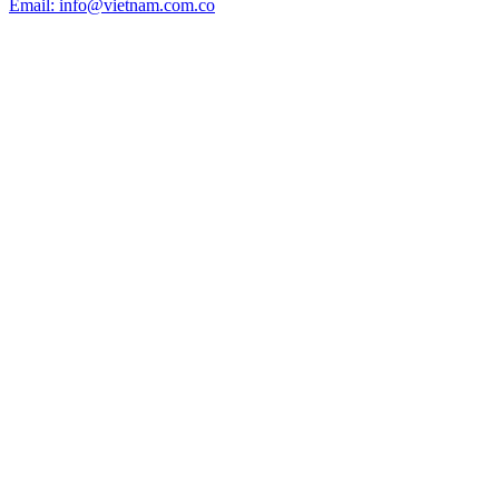
Email: info@vietnam.com.co