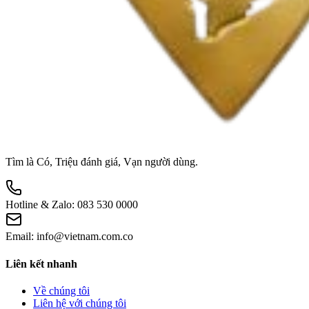
Tìm là Có, Triệu đánh giá, Vạn người dùng.
Hotline & Zalo:
083 530 0000
Email:
info@vietnam.com.co
Liên kết nhanh
Về chúng tôi
Liên hệ với chúng tôi