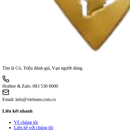
Tìm là Có, Triệu đánh giá, Vạn người dùng.
Hotline & Zalo:
083 530 0000
Email:
info@vietnam.com.co
Liên kết nhanh
Về chúng tôi
Liên hệ với chúng tôi