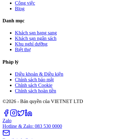
Công việc
Blog
Danh mục
Khách sạn hạng sang
Khách sạn ngân sách
Khu nghỉ dưỡng
Biệt thự
Pháp lý
Điều khoản & Điều kiện
Chính sách bảo mật
Chính sách Cookie
Chính sách hoàn tiền
©2026 - Bản quyền của VIETNET LTD
Zalo
Hotline & Zalo: 083 530 0000