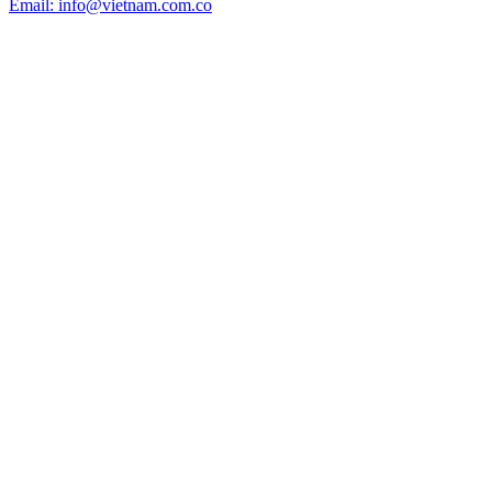
Email: info@vietnam.com.co