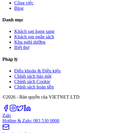
Công việc
Blog
Danh mục
Khách sạn hạng sang
Khách sạn ngân sách
Khu nghỉ dưỡng
Biệt thự
Pháp lý
Điều khoản & Điều kiện
Chính sách bảo mật
Chính sách Cookie
Chính sách hoàn tiền
©2026 - Bản quyền của VIETNET LTD
Zalo
Hotline & Zalo: 083 530 0000