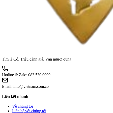
Tìm là Có, Triệu đánh giá, Vạn người dùng.
Hotline & Zalo:
083 530 0000
Email:
info@vietnam.com.co
Liên kết nhanh
Về chúng tôi
Liên hệ với chúng tôi