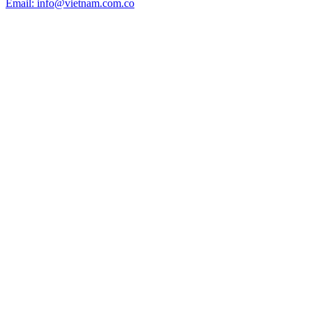
Email: info@vietnam.com.co