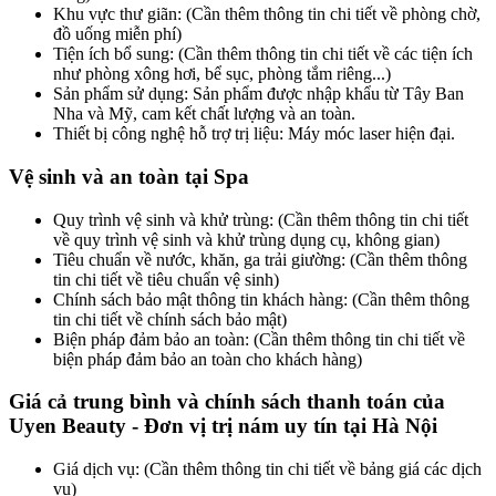
Khu vực thư giãn: (Cần thêm thông tin chi tiết về phòng chờ,
đồ uống miễn phí)
Tiện ích bổ sung: (Cần thêm thông tin chi tiết về các tiện ích
như phòng xông hơi, bể sục, phòng tắm riêng...)
Sản phẩm sử dụng: Sản phẩm được nhập khẩu từ Tây Ban
Nha và Mỹ, cam kết chất lượng và an toàn.
Thiết bị công nghệ hỗ trợ trị liệu: Máy móc laser hiện đại.
Vệ sinh và an toàn tại Spa
Quy trình vệ sinh và khử trùng: (Cần thêm thông tin chi tiết
về quy trình vệ sinh và khử trùng dụng cụ, không gian)
Tiêu chuẩn về nước, khăn, ga trải giường: (Cần thêm thông
tin chi tiết về tiêu chuẩn vệ sinh)
Chính sách bảo mật thông tin khách hàng: (Cần thêm thông
tin chi tiết về chính sách bảo mật)
Biện pháp đảm bảo an toàn: (Cần thêm thông tin chi tiết về
biện pháp đảm bảo an toàn cho khách hàng)
Giá cả trung bình và chính sách thanh toán của
Uyen Beauty - Đơn vị trị nám uy tín tại Hà Nội
Giá dịch vụ: (Cần thêm thông tin chi tiết về bảng giá các dịch
vụ)