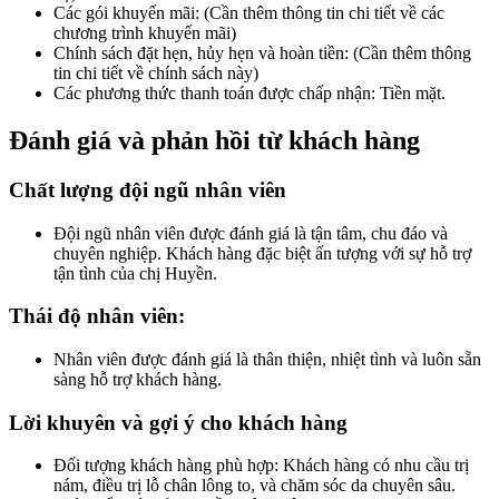
Các gói khuyến mãi: (Cần thêm thông tin chi tiết về các
chương trình khuyến mãi)
Chính sách đặt hẹn, hủy hẹn và hoàn tiền: (Cần thêm thông
tin chi tiết về chính sách này)
Các phương thức thanh toán được chấp nhận: Tiền mặt.
Đánh giá và phản hồi từ khách hàng
Chất lượng đội ngũ nhân viên
Đội ngũ nhân viên được đánh giá là tận tâm, chu đáo và
chuyên nghiệp. Khách hàng đặc biệt ấn tượng với sự hỗ trợ
tận tình của chị Huyền.
Thái độ nhân viên:
Nhân viên được đánh giá là thân thiện, nhiệt tình và luôn sẵn
sàng hỗ trợ khách hàng.
Lời khuyên và gợi ý cho khách hàng
Đối tượng khách hàng phù hợp: Khách hàng có nhu cầu trị
nám, điều trị lỗ chân lông to, và chăm sóc da chuyên sâu.