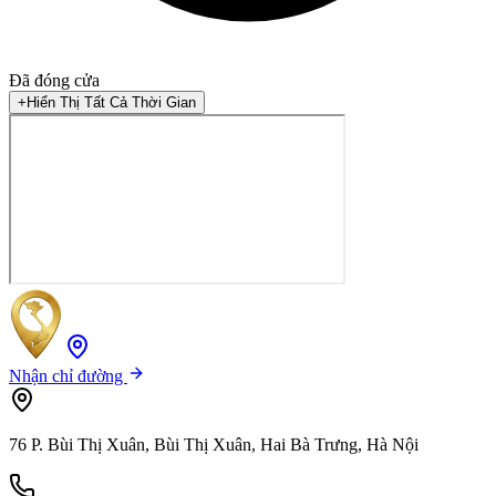
Đã đóng cửa
+
Hiển Thị Tất Cả Thời Gian
Nhận chỉ đường
76 P. Bùi Thị Xuân, Bùi Thị Xuân, Hai Bà Trưng, Hà Nội