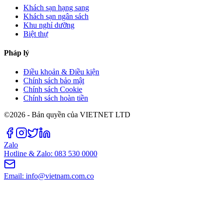
Khách sạn hạng sang
Khách sạn ngân sách
Khu nghỉ dưỡng
Biệt thự
Pháp lý
Điều khoản & Điều kiện
Chính sách bảo mật
Chính sách Cookie
Chính sách hoàn tiền
©2026 - Bản quyền của VIETNET LTD
Zalo
Hotline & Zalo: 083 530 0000
Email: info@vietnam.com.co