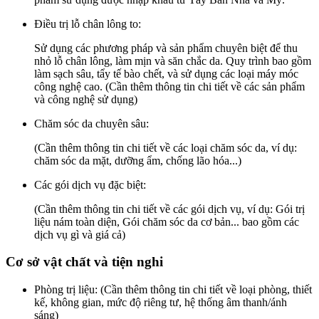
Điều trị lỗ chân lông to:
Sử dụng các phương pháp và sản phẩm chuyên biệt để thu
nhỏ lỗ chân lông, làm mịn và săn chắc da. Quy trình bao gồm
làm sạch sâu, tẩy tế bào chết, và sử dụng các loại máy móc
công nghệ cao. (Cần thêm thông tin chi tiết về các sản phẩm
và công nghệ sử dụng)
Chăm sóc da chuyên sâu:
(Cần thêm thông tin chi tiết về các loại chăm sóc da, ví dụ:
chăm sóc da mặt, dưỡng ẩm, chống lão hóa...)
Các gói dịch vụ đặc biệt:
(Cần thêm thông tin chi tiết về các gói dịch vụ, ví dụ: Gói trị
liệu nám toàn diện, Gói chăm sóc da cơ bản... bao gồm các
dịch vụ gì và giá cả)
Cơ sở vật chất và tiện nghi
Phòng trị liệu: (Cần thêm thông tin chi tiết về loại phòng, thiết
kế, không gian, mức độ riêng tư, hệ thống âm thanh/ánh
sáng)