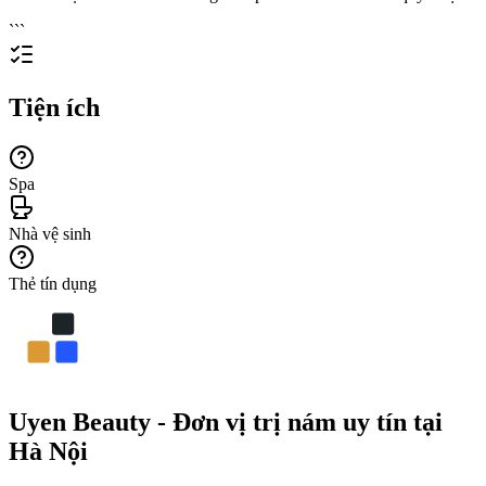
```
Tiện ích
Spa
Nhà vệ sinh
Thẻ tín dụng
Uyen Beauty - Đơn vị trị nám uy tín tại
Hà Nội