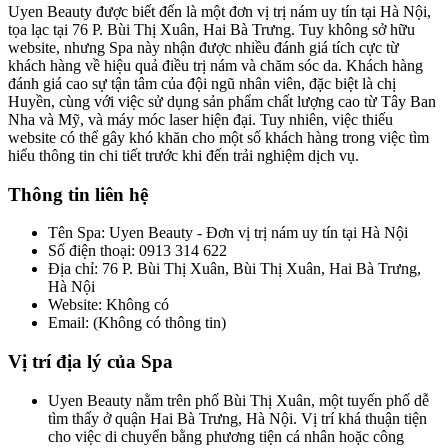
Uyen Beauty được biết đến là một đơn vị trị nám uy tín tại Hà Nội,
tọa lạc tại 76 P. Bùi Thị Xuân, Hai Bà Trưng. Tuy không sở hữu
website, nhưng Spa này nhận được nhiều đánh giá tích cực từ
khách hàng về hiệu quả điều trị nám và chăm sóc da. Khách hàng
đánh giá cao sự tận tâm của đội ngũ nhân viên, đặc biệt là chị
Huyền, cùng với việc sử dụng sản phẩm chất lượng cao từ Tây Ban
Nha và Mỹ, và máy móc laser hiện đại. Tuy nhiên, việc thiếu
website có thể gây khó khăn cho một số khách hàng trong việc tìm
hiểu thông tin chi tiết trước khi đến trải nghiệm dịch vụ.
Thông tin liên hệ
Tên Spa: Uyen Beauty - Đơn vị trị nám uy tín tại Hà Nội
Số điện thoại: 0913 314 622
Địa chỉ: 76 P. Bùi Thị Xuân, Bùi Thị Xuân, Hai Bà Trưng,
Hà Nội
Website: Không có
Email: (Không có thông tin)
Vị trí địa lý của Spa
Uyen Beauty nằm trên phố Bùi Thị Xuân, một tuyến phố dễ
tìm thấy ở quận Hai Bà Trưng, Hà Nội. Vị trí khá thuận tiện
cho việc di chuyển bằng phương tiện cá nhân hoặc công