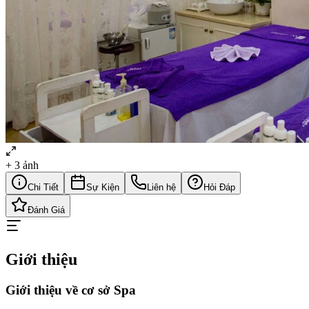
+
3
ảnh
Chi Tiết
Sự Kiện
Liên hệ
Hỏi Đáp
Đánh Giá
Giới thiệu
Giới thiệu về cơ sở Spa