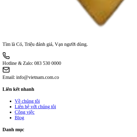
Tìm là Có, Triệu đánh giá, Vạn người dùng.
Hotline & Zalo:
083 530 0000
Email:
info@vietnam.com.co
Liên kết nhanh
Về chúng tôi
Liên hệ với chúng tôi
Công việc
Blog
Danh mục