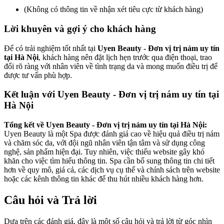
(Không có thông tin về nhận xét tiêu cực từ khách hàng)
Lời khuyên và gợi ý cho khách hàng
Để có trải nghiệm tốt nhất tại
Uyen Beauty - Đơn vị trị nám uy tín
tại Hà Nội
, khách hàng nên đặt lịch hẹn trước qua điện thoại, trao
đổi rõ ràng với nhân viên về tình trạng da và mong muốn điều trị để
được tư vấn phù hợp.
Kết luận với Uyen Beauty - Đơn vị trị nám uy tín tại
Hà Nội
Tổng kết về Uyen Beauty - Đơn vị trị nám uy tín tại Hà Nội:
Uyen Beauty là một Spa được đánh giá cao về hiệu quả điều trị nám
và chăm sóc da, với đội ngũ nhân viên tận tâm và sử dụng công
nghệ, sản phẩm hiện đại. Tuy nhiên, việc thiếu website gây khó
khăn cho việc tìm hiểu thông tin. Spa cần bổ sung thông tin chi tiết
hơn về quy mô, giá cả, các dịch vụ cụ thể và chính sách trên website
hoặc các kênh thông tin khác để thu hút nhiều khách hàng hơn.
Câu hỏi và Trả lời
Dựa trên các đánh giá, đây là một số câu hỏi và trả lời từ góc nhìn