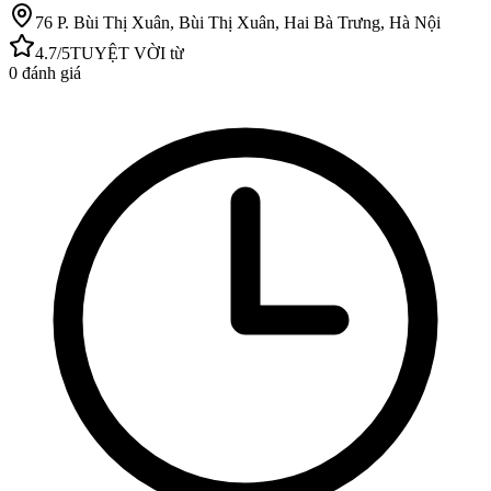
76 P. Bùi Thị Xuân, Bùi Thị Xuân, Hai Bà Trưng, Hà Nội
4.7
/5
TUYỆT VỜI
từ
0
đánh giá