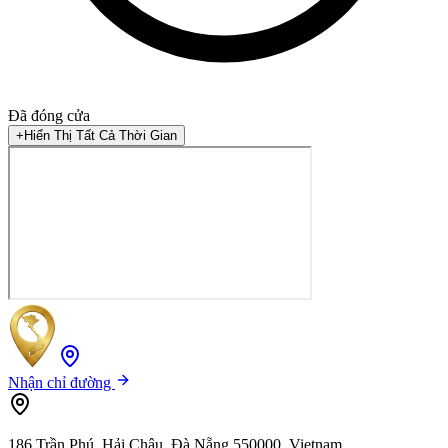
Đã đóng cửa
+
Hiển Thị Tất Cả Thời Gian
Nhận chỉ đường
186 Trần Phú, Hải Châu, Đà Nẵng 550000, Vietnam