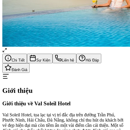
Chi Tiết
Sự Kiện
Liên hệ
Hỏi Đáp
Đánh Giá
Giới thiệu
Giới thiệu về Val Soleil Hotel
Val Soleil Hotel, tọa lạc tại vị trí đắc địa trên đường Trần Phú,
Phước Ninh, Hải Châu, Đà Nẵng, không chỉ thu hút du khách bởi
vẻ đẹp hiện đại mà còn tiềm ẩn một vài điểm cần cải thiện. Một số