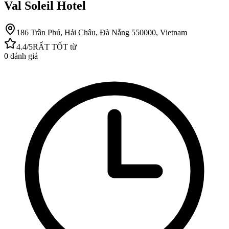
Val Soleil Hotel
186 Trần Phú, Hải Châu, Đà Nẵng 550000, Vietnam
4.4
/5
RẤT TỐT
từ
0
đánh giá