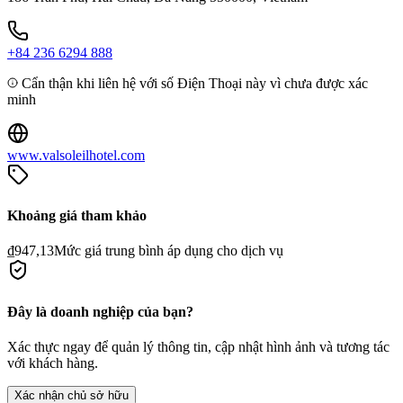
+84 236 6294 888
Cẩn thận khi liên hệ với số Điện Thoại này vì chưa được xác
minh
www.valsoleilhotel.com
Khoảng giá tham khảo
₫947,13
Mức giá trung bình áp dụng cho dịch vụ
Đây là doanh nghiệp của bạn?
Xác thực ngay để quản lý thông tin, cập nhật hình ảnh và tương tác
với khách hàng.
Xác nhận chủ sở hữu