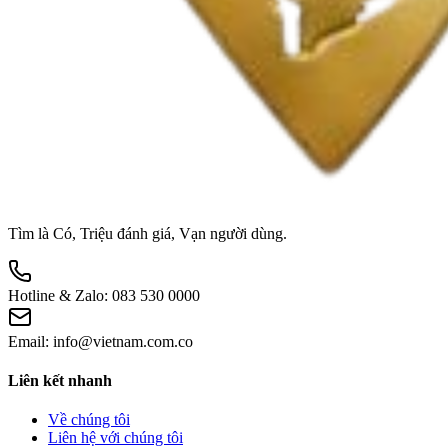
Tìm là Có, Triệu đánh giá, Vạn người dùng.
Hotline & Zalo:
083 530 0000
Email:
info@vietnam.com.co
Liên kết nhanh
Về chúng tôi
Liên hệ với chúng tôi