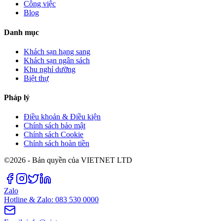
Công việc
Blog
Danh mục
Khách sạn hạng sang
Khách sạn ngân sách
Khu nghỉ dưỡng
Biệt thự
Pháp lý
Điều khoản & Điều kiện
Chính sách bảo mật
Chính sách Cookie
Chính sách hoàn tiền
©2026 - Bản quyền của VIETNET LTD
Zalo
Hotline & Zalo: 083 530 0000