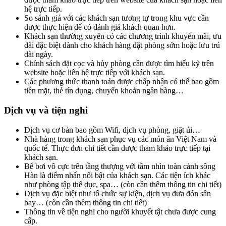
hệ trực tiếp.
So sánh giá với các khách sạn tương tự trong khu vực cần
được thực hiện để có đánh giá khách quan hơn.
Khách sạn thường xuyên có các chương trình khuyến mãi, ưu
đãi đặc biệt dành cho khách hàng đặt phòng sớm hoặc lưu trú
dài ngày.
Chính sách đặt cọc và hủy phòng cần được tìm hiểu kỹ trên
website hoặc liên hệ trực tiếp với khách sạn.
Các phương thức thanh toán được chấp nhận có thể bao gồm
tiền mặt, thẻ tín dụng, chuyển khoản ngân hàng…
Dịch vụ và tiện nghi
Dịch vụ cơ bản bao gồm Wifi, dịch vụ phòng, giặt ủi…
Nhà hàng trong khách sạn phục vụ các món ăn Việt Nam và
quốc tế. Thực đơn chi tiết cần được tham khảo trực tiếp tại
khách sạn.
Bể bơi vô cực trên tầng thượng với tầm nhìn toàn cảnh sông
Hàn là điểm nhấn nổi bật của khách sạn. Các tiện ích khác
như phòng tập thể dục, spa… (còn cần thêm thông tin chi tiết)
Dịch vụ đặc biệt như tổ chức sự kiện, dịch vụ đưa đón sân
bay… (còn cần thêm thông tin chi tiết)
Thông tin về tiện nghi cho người khuyết tật chưa được cung
cấp.