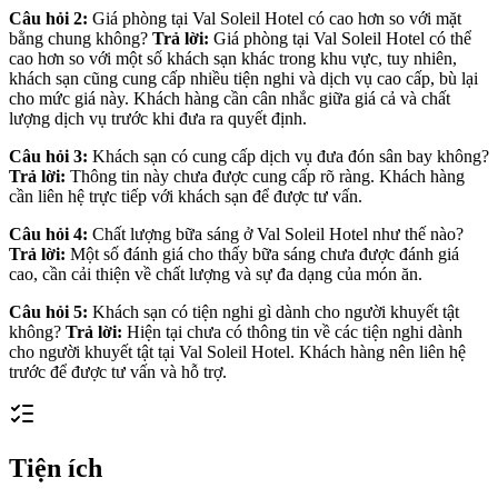
Câu hỏi 2:
Giá phòng tại Val Soleil Hotel có cao hơn so với mặt
bằng chung không?
Trả lời:
Giá phòng tại Val Soleil Hotel có thể
cao hơn so với một số khách sạn khác trong khu vực, tuy nhiên,
khách sạn cũng cung cấp nhiều tiện nghi và dịch vụ cao cấp, bù lại
cho mức giá này. Khách hàng cần cân nhắc giữa giá cả và chất
lượng dịch vụ trước khi đưa ra quyết định.
Câu hỏi 3:
Khách sạn có cung cấp dịch vụ đưa đón sân bay không?
Trả lời:
Thông tin này chưa được cung cấp rõ ràng. Khách hàng
cần liên hệ trực tiếp với khách sạn để được tư vấn.
Câu hỏi 4:
Chất lượng bữa sáng ở Val Soleil Hotel như thế nào?
Trả lời:
Một số đánh giá cho thấy bữa sáng chưa được đánh giá
cao, cần cải thiện về chất lượng và sự đa dạng của món ăn.
Câu hỏi 5:
Khách sạn có tiện nghi gì dành cho người khuyết tật
không?
Trả lời:
Hiện tại chưa có thông tin về các tiện nghi dành
cho người khuyết tật tại Val Soleil Hotel. Khách hàng nên liên hệ
trước để được tư vấn và hỗ trợ.
Tiện ích