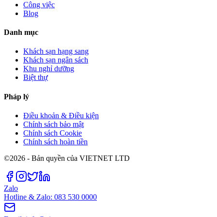
Công việc
Blog
Danh mục
Khách sạn hạng sang
Khách sạn ngân sách
Khu nghỉ dưỡng
Biệt thự
Pháp lý
Điều khoản & Điều kiện
Chính sách bảo mật
Chính sách Cookie
Chính sách hoàn tiền
©2026 - Bản quyền của VIETNET LTD
Zalo
Hotline & Zalo: 083 530 0000