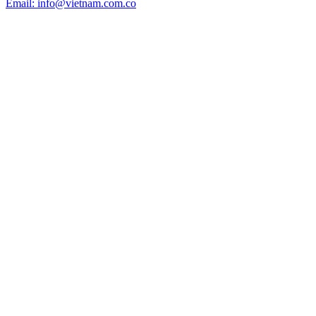
Email: info@vietnam.com.co