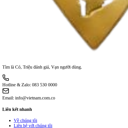
Tìm là Có, Triệu đánh giá, Vạn người dùng.
Hotline & Zalo:
083 530 0000
Email:
info@vietnam.com.co
Liên kết nhanh
Về chúng tôi
Liên hệ với chúng tôi