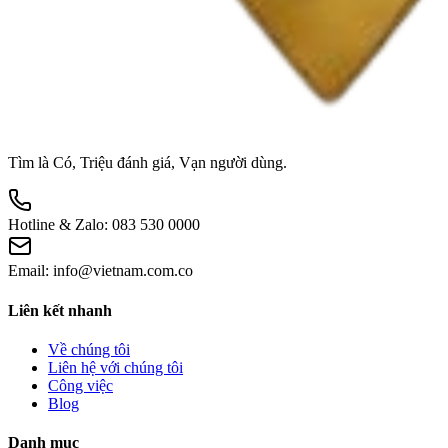
Tìm là Có, Triệu đánh giá, Vạn người dùng.
Hotline & Zalo:
083 530 0000
Email:
info@vietnam.com.co
Liên kết nhanh
Về chúng tôi
Liên hệ với chúng tôi
Công việc
Blog
Danh mục