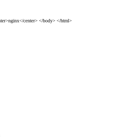
ter>nginx</center> </body> </html>