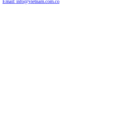
Email: info@vietnam.com.co