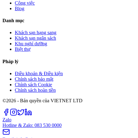
Công việc
Blog
Danh mục
Khách sạn hạng sang
Khách sạn ngân sách
Khu nghỉ dưỡng
Biệt thự
Pháp lý
Điều khoản & Điều kiện
Chính sách bảo mật
Chính sách Cookie
Chính sách hoàn tiền
©2026 - Bản quyền của VIETNET LTD
Zalo
Hotline & Zalo: 083 530 0000