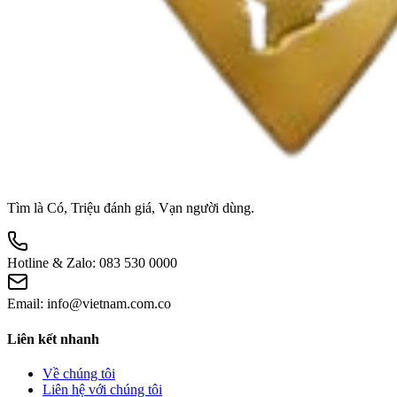
Tìm là Có, Triệu đánh giá, Vạn người dùng.
Hotline & Zalo:
083 530 0000
Email:
info@vietnam.com.co
Liên kết nhanh
Về chúng tôi
Liên hệ với chúng tôi