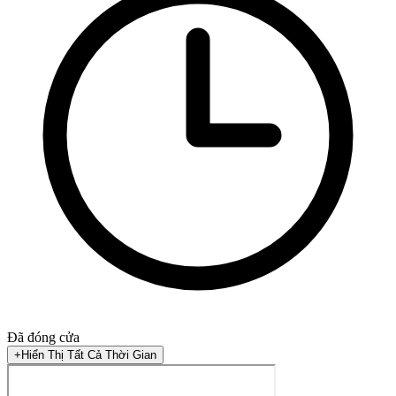
Đã đóng cửa
+
Hiển Thị Tất Cả Thời Gian