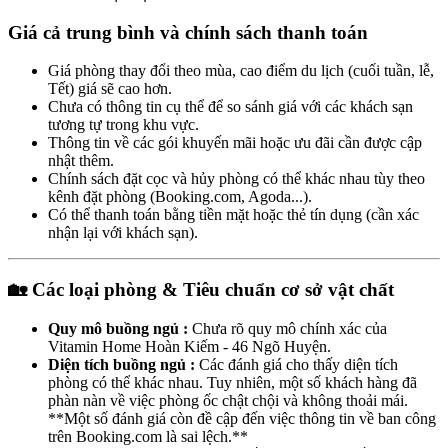
Giá cả trung bình và chính sách thanh toán
Giá phòng thay đổi theo mùa, cao điểm du lịch (cuối tuần, lễ,
Tết) giá sẽ cao hơn.
Chưa có thông tin cụ thể để so sánh giá với các khách sạn
tương tự trong khu vực.
Thông tin về các gói khuyến mãi hoặc ưu đãi cần được cập
nhật thêm.
Chính sách đặt cọc và hủy phòng có thể khác nhau tùy theo
kênh đặt phòng (Booking.com, Agoda...).
Có thể thanh toán bằng tiền mặt hoặc thẻ tín dụng (cần xác
nhận lại với khách sạn).
🏡 Các loại phòng & Tiêu chuẩn cơ sở vật chất
Quy mô buồng ngủ :
Chưa rõ quy mô chính xác của
Vitamin Home Hoàn Kiếm - 46 Ngõ Huyện.
Diện tích buồng ngủ :
Các đánh giá cho thấy diện tích
phòng có thể khác nhau. Tuy nhiên, một số khách hàng đã
phàn nàn về việc phòng ốc chật chội và không thoải mái.
**Một số đánh giá còn đề cập đến việc thông tin về ban công
trên Booking.com là sai lệch.**