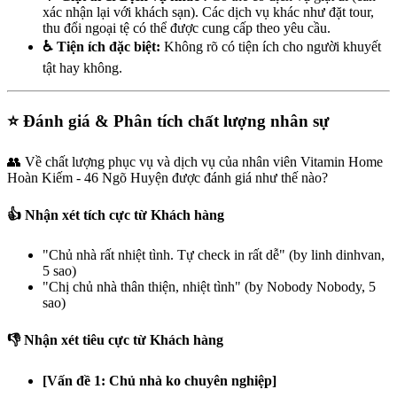
xác nhận lại với khách sạn). Các dịch vụ khác như đặt tour,
thu đổi ngoại tệ có thể được cung cấp theo yêu cầu.
♿ Tiện ích đặc biệt:
Không rõ có tiện ích cho người khuyết
tật hay không.
⭐ Đánh giá & Phân tích chất lượng nhân sự
👥 Về chất lượng phục vụ và dịch vụ của nhân viên Vitamin Home
Hoàn Kiếm - 46 Ngõ Huyện được đánh giá như thế nào?
👍 Nhận xét tích cực từ Khách hàng
"Chủ nhà rất nhiệt tình. Tự check in rất dễ" (by linh dinhvan,
5 sao)
"Chị chủ nhà thân thiện, nhiệt tình" (by Nobody Nobody, 5
sao)
👎 Nhận xét tiêu cực từ Khách hàng
[Vấn đề 1: Chủ nhà ko chuyên nghiệp]