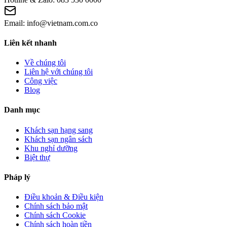
Email:
info@vietnam.com.co
Liên kết nhanh
Về chúng tôi
Liên hệ với chúng tôi
Công việc
Blog
Danh mục
Khách sạn hạng sang
Khách sạn ngân sách
Khu nghỉ dưỡng
Biệt thự
Pháp lý
Điều khoản & Điều kiện
Chính sách bảo mật
Chính sách Cookie
Chính sách hoàn tiền