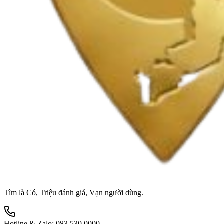
Tìm là Có, Triệu đánh giá, Vạn người dùng.
Hotline & Zalo:
083 530 0000