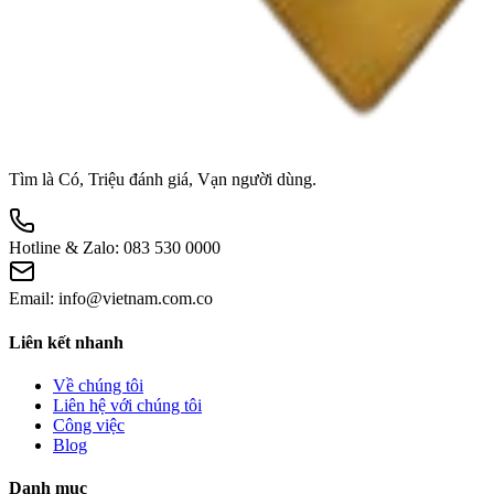
Tìm là Có, Triệu đánh giá, Vạn người dùng.
Hotline & Zalo:
083 530 0000
Email:
info@vietnam.com.co
Liên kết nhanh
Về chúng tôi
Liên hệ với chúng tôi
Công việc
Blog
Danh mục