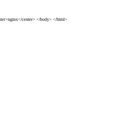
ter>nginx</center> </body> </html>