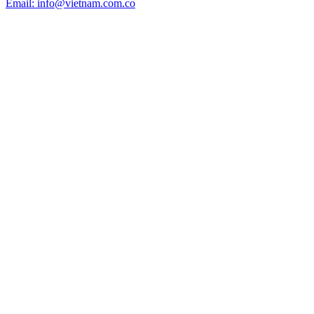
Email: info@vietnam.com.co