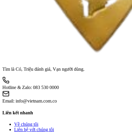
Tìm là Có, Triệu đánh giá, Vạn người dùng.
Hotline & Zalo:
083 530 0000
Email:
info@vietnam.com.co
Liên kết nhanh
Về chúng tôi
Liên hệ với chúng tôi