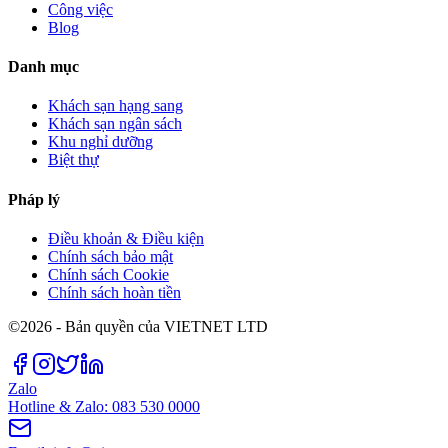
Công việc
Blog
Danh mục
Khách sạn hạng sang
Khách sạn ngân sách
Khu nghỉ dưỡng
Biệt thự
Pháp lý
Điều khoản & Điều kiện
Chính sách bảo mật
Chính sách Cookie
Chính sách hoàn tiền
©2026 - Bản quyền của VIETNET LTD
Zalo
Hotline & Zalo: 083 530 0000